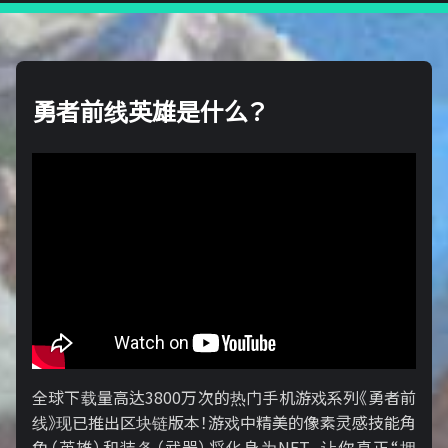
勇者前线英雄是什么？
全球下载量高达3800万次的热门手机游戏系列《勇者前
线》现已推出区块链版本！游戏中精美的像素灵感技能角
色（英雄）和装备（武器）将化身为NFT，让你真正“拥