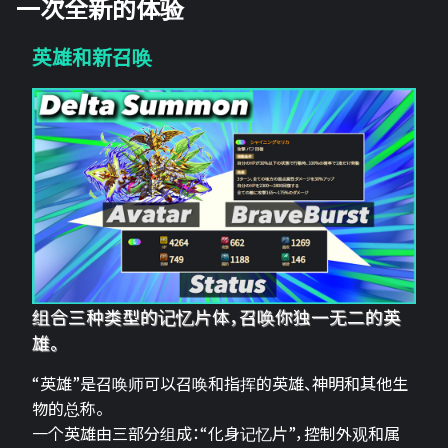
一次全新的体验
英雄和新召唤
组合三种类型的记忆片体，召唤你独一无二的英
雄。
“英雄”是召唤师可以召唤和指挥的英雄、神明和其他生
物的总称。
一个英雄由三部分组成：“化身记忆片”，控制外观和属