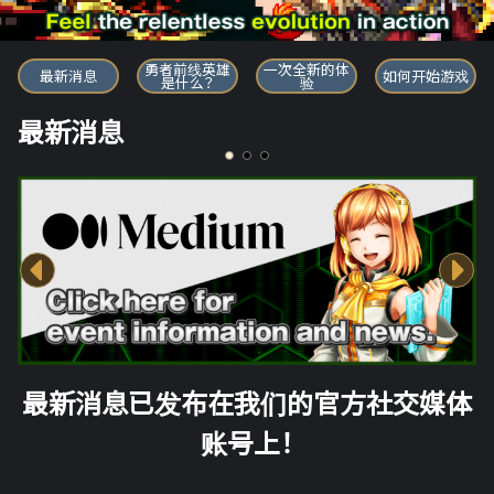
勇者前线英雄
勇者前线英雄
一次全新的体
最新消息
如何开始游戏
是什么？
验
最新消息
最新消息已发布在我们的官方社交媒体
账号上！