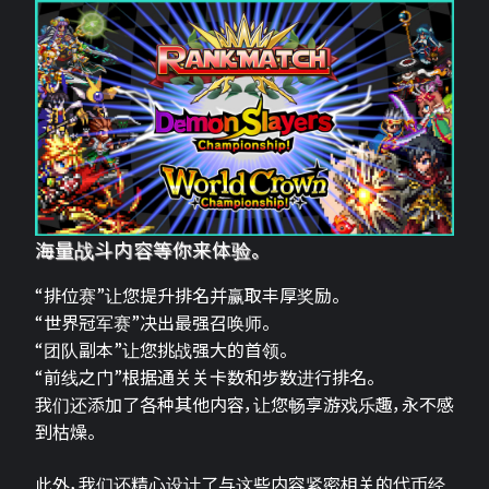
海量战斗内容等你来体验。
“排位赛”让您提升排名并赢取丰厚奖励。
“世界冠军赛”决出最强召唤师。
“团队副本”让您挑战强大的首领。
“前线之门”根据通关关卡数和步数进行排名。
我们还添加了各种其他内容，让您畅享游戏乐趣，永不感
到枯燥。
此外，我们还精心设计了与这些内容紧密相关的代币经