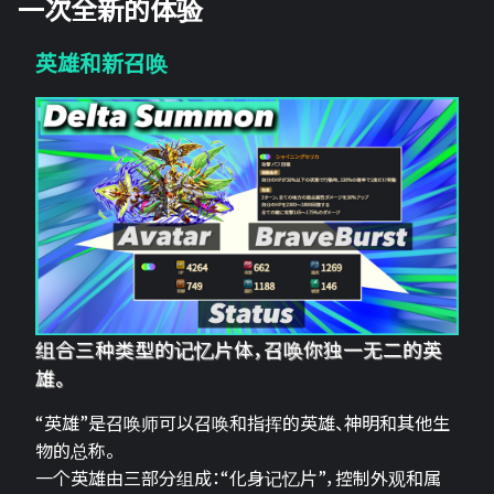
一次全新的体验
英雄和新召唤
组合三种类型的记忆片体，召唤你独一无二的英
雄。
“英雄”是召唤师可以召唤和指挥的英雄、神明和其他生
物的总称。
一个英雄由三部分组成：“化身记忆片”，控制外观和属