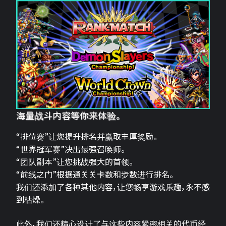
海量战斗内容等你来体验。
“排位赛”让您提升排名并赢取丰厚奖励。
“世界冠军赛”决出最强召唤师。
“团队副本”让您挑战强大的首领。
“前线之门”根据通关关卡数和步数进行排名。
我们还添加了各种其他内容，让您畅享游戏乐趣，永不感
到枯燥。
此外，我们还精心设计了与这些内容紧密相关的代币经