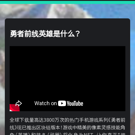
勇者前线英雄是什么？
全球下载量高达3800万次的热门手机游戏系列《勇者前
线》现已推出区块链版本！游戏中精美的像素灵感技能角
色（英雄）和装备（武器）将化身为NFT，让你真正“拥