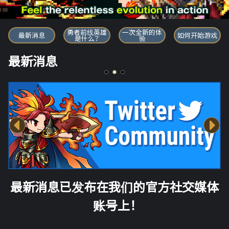
勇者前线英雄
勇者前线英雄
一次全新的体
最新消息
如何开始游戏
是什么？
验
最新消息
最新消息已发布在我们的官方社交媒体
账号上！