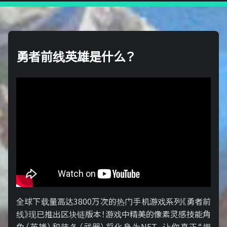
勇者前线英雄是什么？
全球下载量高达3800万次的热门手机游戏系列《勇者前
线》现已推出区块链版本！游戏中精美的像素灵感技能角
色（英雄）和装备（武器）将化身为NFT，让你真正“拥