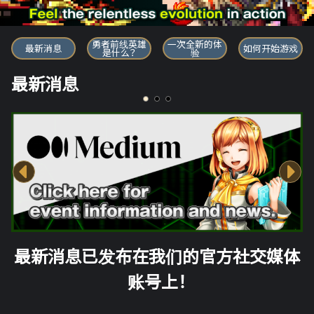
勇者前线英雄
勇者前线英雄
一次全新的体
最新消息
如何开始游戏
是什么？
验
最新消息
最新消息已发布在我们的官方社交媒体
账号上！