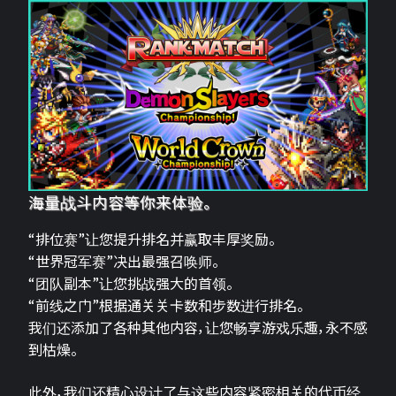
海量战斗内容等你来体验。
“排位赛”让您提升排名并赢取丰厚奖励。
“世界冠军赛”决出最强召唤师。
“团队副本”让您挑战强大的首领。
“前线之门”根据通关关卡数和步数进行排名。
我们还添加了各种其他内容，让您畅享游戏乐趣，永不感
到枯燥。
此外，我们还精心设计了与这些内容紧密相关的代币经