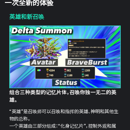
一次全新的体验
英雄和新召唤
组合三种类型的记忆片体，召唤你独一无二的英
雄。
“英雄”是召唤师可以召唤和指挥的英雄、神明和其他生
物的总称。
一个英雄由三部分组成：“化身记忆片”，控制外观和属