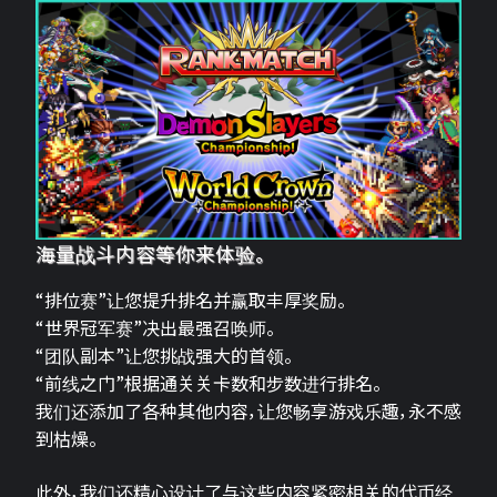
海量战斗内容等你来体验。
“排位赛”让您提升排名并赢取丰厚奖励。
“世界冠军赛”决出最强召唤师。
“团队副本”让您挑战强大的首领。
“前线之门”根据通关关卡数和步数进行排名。
我们还添加了各种其他内容，让您畅享游戏乐趣，永不感
到枯燥。
此外，我们还精心设计了与这些内容紧密相关的代币经