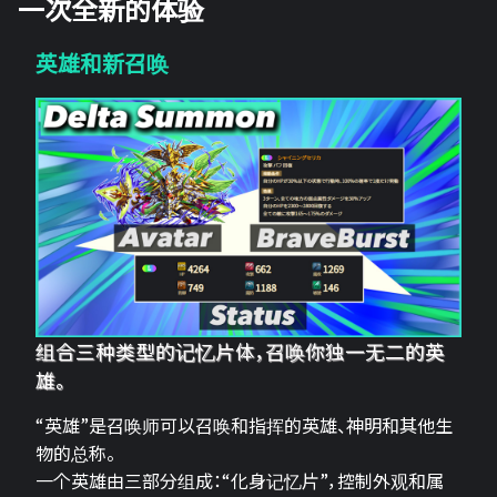
一次全新的体验
英雄和新召唤
组合三种类型的记忆片体，召唤你独一无二的英
雄。
“英雄”是召唤师可以召唤和指挥的英雄、神明和其他生
物的总称。
一个英雄由三部分组成：“化身记忆片”，控制外观和属