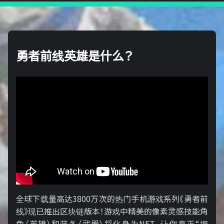
勇者前线英雄是什么？
全球下载量高达3800万次的热门手机游戏系列《勇者前
线》现已推出区块链版本！游戏中精美的像素灵感技能角
色（英雄）和装备（武器）将化身为NFT，让你真正“拥