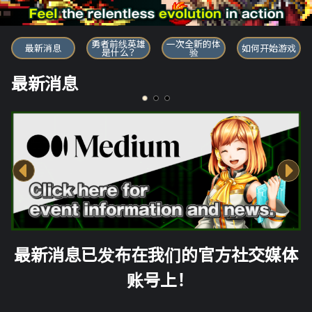
勇者前线英雄
勇者前线英雄
一次全新的体
最新消息
如何开始游戏
是什么？
验
最新消息
最新消息已发布在我们的官方社交媒体
账号上！