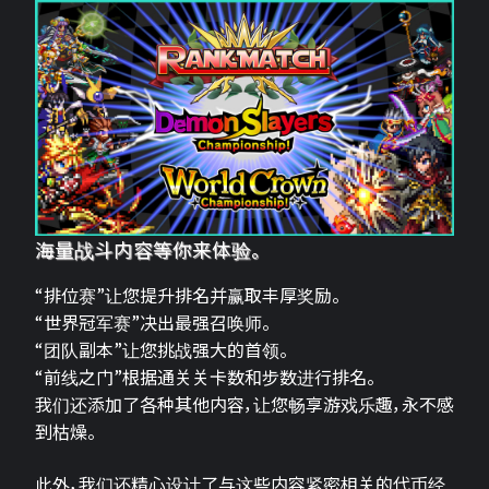
海量战斗内容等你来体验。
“排位赛”让您提升排名并赢取丰厚奖励。
“世界冠军赛”决出最强召唤师。
“团队副本”让您挑战强大的首领。
“前线之门”根据通关关卡数和步数进行排名。
我们还添加了各种其他内容，让您畅享游戏乐趣，永不感
到枯燥。
此外，我们还精心设计了与这些内容紧密相关的代币经