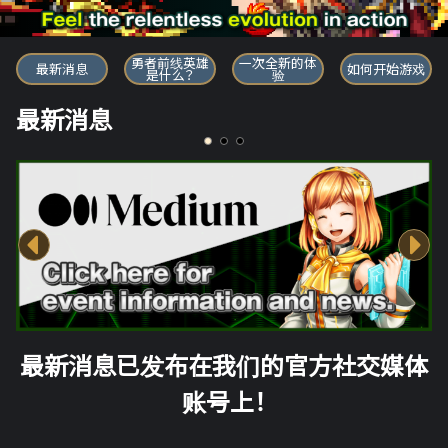
勇者前线英雄
勇者前线英雄
一次全新的体
最新消息
如何开始游戏
是什么？
验
最新消息
最新消息已发布在我们的官方社交媒体
账号上！