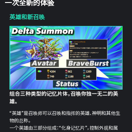
一次全新的体验
英雄和新召唤
组合三种类型的记忆片体，召唤你独一无二的英
雄。
“英雄”是召唤师可以召唤和指挥的英雄、神明和其他生
物的总称。
一个英雄由三部分组成：“化身记忆片”，控制外观和属