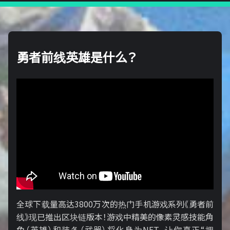
勇者前线英雄是什么？
全球下载量高达3800万次的热门手机游戏系列《勇者前
线》现已推出区块链版本！游戏中精美的像素灵感技能角
色（英雄）和装备（武器）将化身为NFT，让你真正“拥