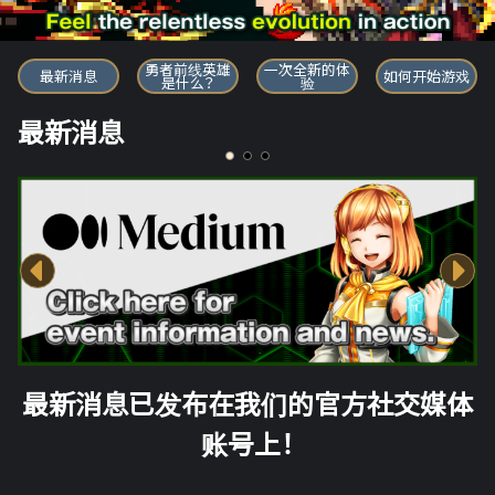
勇者前线英雄
勇者前线英雄
一次全新的体
最新消息
如何开始游戏
是什么？
验
最新消息
最新消息已发布在我们的官方社交媒体
账号上！