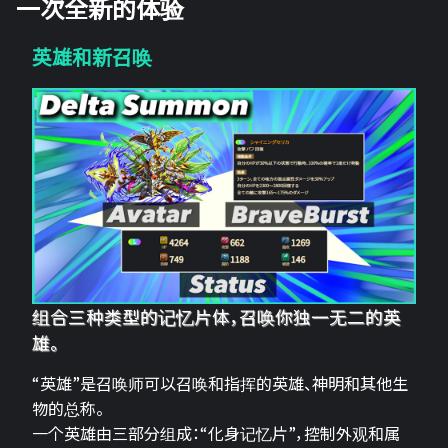
一次全新的体验
英雄和新召唤
组合三种类型的记忆片体，召唤你独一无二的英
雄。
“英雄”是召唤师可以召唤和指挥的英雄、神明和其他生
物的总称。
一个英雄由三部分组成：“化身记忆片”，控制外观和属