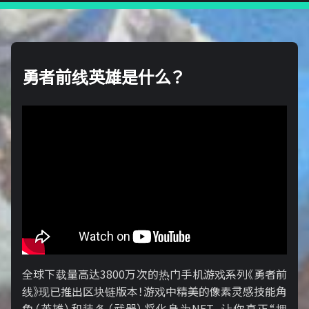
勇者前线英雄是什么？
全球下载量高达3800万次的热门手机游戏系列《勇者前
线》现已推出区块链版本！游戏中精美的像素灵感技能角
色（英雄）和装备（武器）将化身为NFT，让你真正“拥