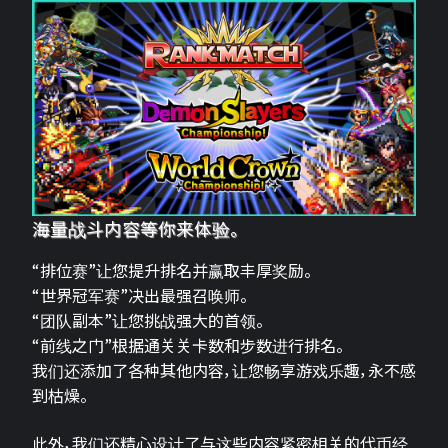
海量战斗内容等你来体验。
“排位赛”让您提升排名并赢取丰厚奖励。
“世界冠军赛”决出最强召唤师。
“团队副本”让您挑战强大的首领。
“前线之门”根据通关关卡数和步数进行排名。
我们还添加了各种其他内容，让您畅享游戏乐趣，永不感
到枯燥。
此外，我们还精心设计了与这些内容紧密相关的代币经