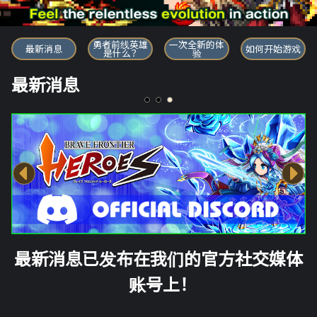
勇者前线英雄
勇者前线英雄
一次全新的体
最新消息
如何开始游戏
是什么？
验
最新消息
最新消息已发布在我们的官方社交媒体
账号上！