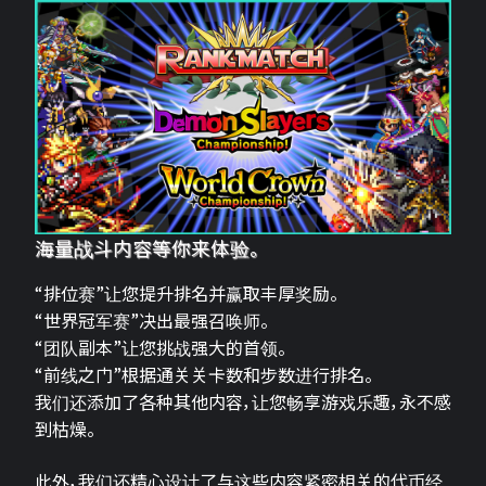
海量战斗内容等你来体验。
“排位赛”让您提升排名并赢取丰厚奖励。
“世界冠军赛”决出最强召唤师。
“团队副本”让您挑战强大的首领。
“前线之门”根据通关关卡数和步数进行排名。
我们还添加了各种其他内容，让您畅享游戏乐趣，永不感
到枯燥。
此外，我们还精心设计了与这些内容紧密相关的代币经