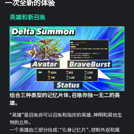
一次全新的体验
英雄和新召唤
组合三种类型的记忆片体，召唤你独一无二的英
雄。
“英雄”是召唤师可以召唤和指挥的英雄、神明和其他生
物的总称。
一个英雄由三部分组成：“化身记忆片”，控制外观和属