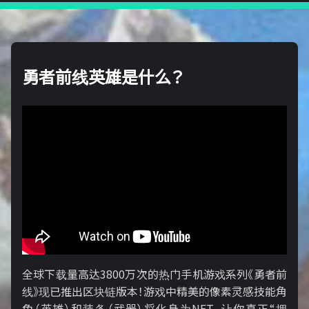
勇者前线英雄是什么？
全球下载量高达3800万次的热门手机游戏系列《勇者前
线》现已推出区块链版本！游戏中精美的像素灵感技能角
色（英雄）和装备（武器）将化身为NFT，让你真正“拥