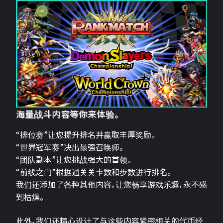
海量战斗内容等你来体验。
“排位赛”让您提升排名并赢取丰厚奖励。
“世界冠军赛”决出最强召唤师。
“团队副本”让您挑战强大的首领。
“前线之门”根据通关关卡数和步数进行排名。
我们还添加了各种其他内容，让您畅享游戏乐趣，永不感
到枯燥。
此外，我们还精心设计了与这些内容紧密相关的代币经