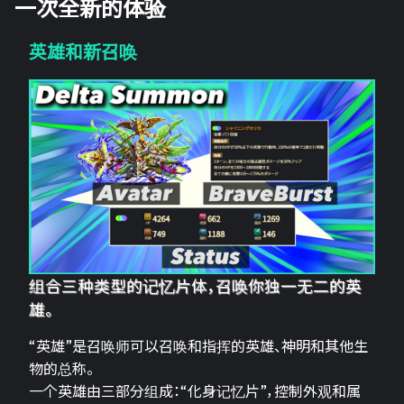
一次全新的体验
英雄和新召唤
组合三种类型的记忆片体，召唤你独一无二的英
雄。
“英雄”是召唤师可以召唤和指挥的英雄、神明和其他生
物的总称。
一个英雄由三部分组成：“化身记忆片”，控制外观和属