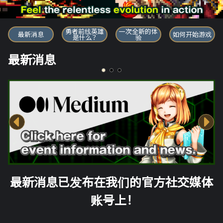
勇者前线英雄
勇者前线英雄
一次全新的体
最新消息
如何开始游戏
是什么？
验
最新消息
最新消息已发布在我们的官方社交媒体
账号上！