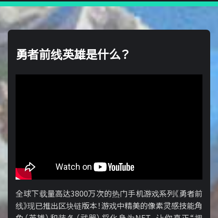
勇者前线英雄是什么？
全球下载量高达3800万次的热门手机游戏系列《勇者前
线》现已推出区块链版本！游戏中精美的像素灵感技能角
色（英雄）和装备（武器）将化身为NFT，让你真正“拥