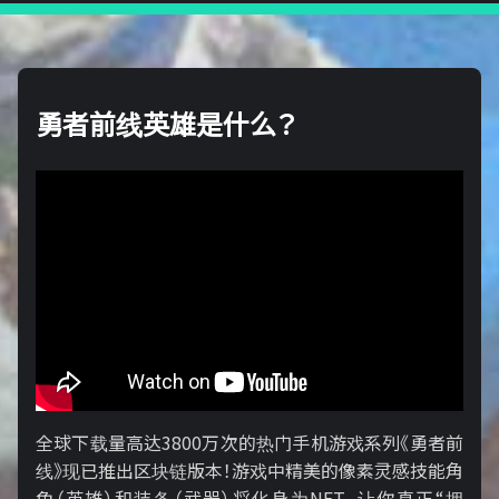
勇者前线英雄是什么？
全球下载量高达3800万次的热门手机游戏系列《勇者前
线》现已推出区块链版本！游戏中精美的像素灵感技能角
色（英雄）和装备（武器）将化身为NFT，让你真正“拥