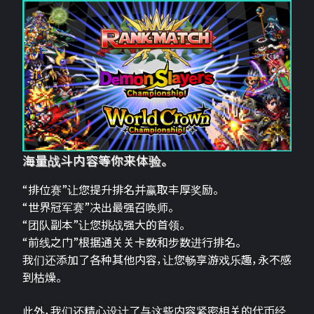
海量战斗内容等你来体验。
“排位赛”让您提升排名并赢取丰厚奖励。
“世界冠军赛”决出最强召唤师。
“团队副本”让您挑战强大的首领。
“前线之门”根据通关关卡数和步数进行排名。
我们还添加了各种其他内容，让您畅享游戏乐趣，永不感
到枯燥。
此外，我们还精心设计了与这些内容紧密相关的代币经