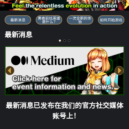
勇者前线英雄
勇者前线英雄
一次全新的体
最新消息
如何开始游戏
是什么？
验
最新消息
最新消息已发布在我们的官方社交媒体
账号上！