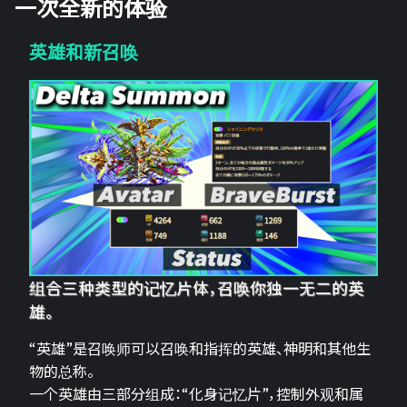
一次全新的体验
英雄和新召唤
组合三种类型的记忆片体，召唤你独一无二的英
雄。
“英雄”是召唤师可以召唤和指挥的英雄、神明和其他生
物的总称。
一个英雄由三部分组成：“化身记忆片”，控制外观和属