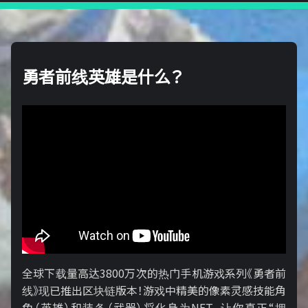
勇者前线英雄是什么？
全球下载量高达3800万次的热门手机游戏系列《勇者前
线》现已推出区块链版本！游戏中精美的像素灵感技能角
色（英雄）和装备（武器）将化身为NFT，让你真正“拥