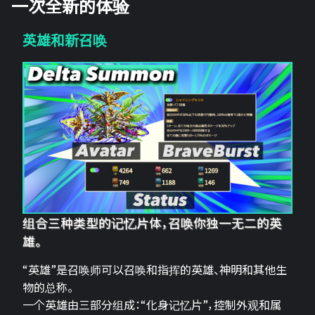
一次全新的体验
英雄和新召唤
组合三种类型的记忆片体，召唤你独一无二的英
雄。
“英雄”是召唤师可以召唤和指挥的英雄、神明和其他生
物的总称。
一个英雄由三部分组成：“化身记忆片”，控制外观和属