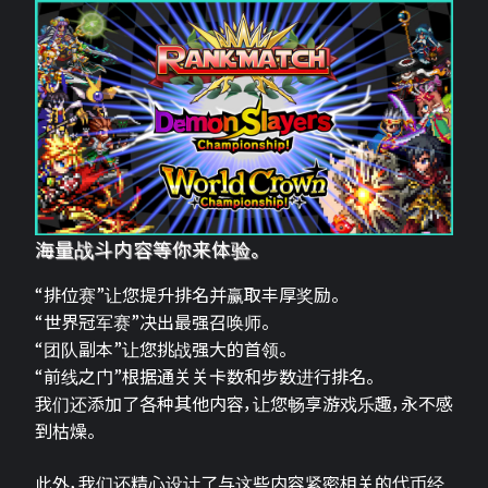
海量战斗内容等你来体验。
“排位赛”让您提升排名并赢取丰厚奖励。
“世界冠军赛”决出最强召唤师。
“团队副本”让您挑战强大的首领。
“前线之门”根据通关关卡数和步数进行排名。
我们还添加了各种其他内容，让您畅享游戏乐趣，永不感
到枯燥。
此外，我们还精心设计了与这些内容紧密相关的代币经