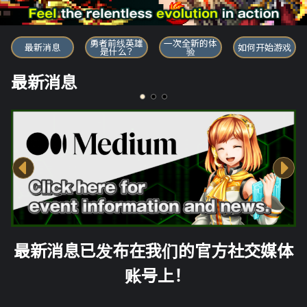
勇者前线英雄
勇者前线英雄
一次全新的体
最新消息
如何开始游戏
是什么？
验
最新消息
最新消息已发布在我们的官方社交媒体
账号上！