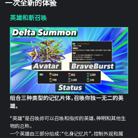
一次全新的体验
英雄和新召唤
组合三种类型的记忆片体，召唤你独一无二的英
雄。
“英雄”是召唤师可以召唤和指挥的英雄、神明和其他生
物的总称。
一个英雄由三部分组成：“化身记忆片”，控制外观和属