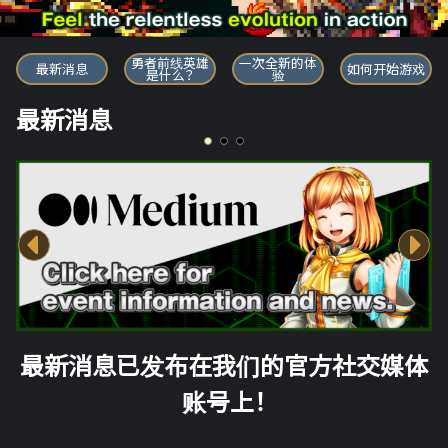
勇者前线英雄
勇者前线英雄
一次全新的体
最新消息
如何开始游戏
是什么？
验
最新消息
最新消息已发布在我们的官方社交媒体
账号上！