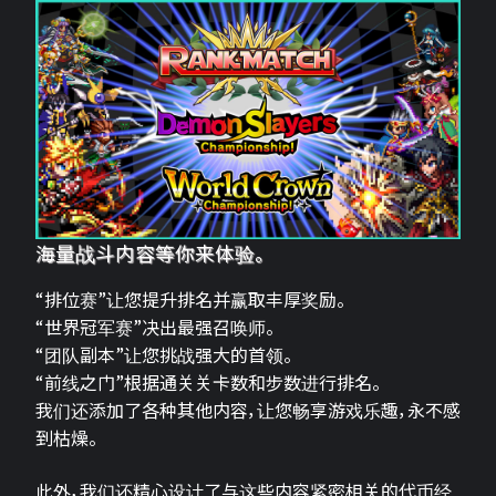
海量战斗内容等你来体验。
“排位赛”让您提升排名并赢取丰厚奖励。
“世界冠军赛”决出最强召唤师。
“团队副本”让您挑战强大的首领。
“前线之门”根据通关关卡数和步数进行排名。
我们还添加了各种其他内容，让您畅享游戏乐趣，永不感
到枯燥。
此外，我们还精心设计了与这些内容紧密相关的代币经