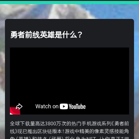
勇者前线英雄是什么？
全球下载量高达3800万次的热门手机游戏系列《勇者前
线》现已推出区块链版本！游戏中精美的像素灵感技能角
色（英雄）和装备（武器）将化身为NFT，让你真正“拥