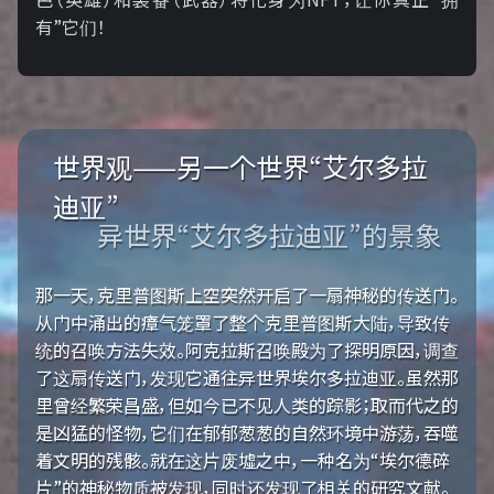
有”它们！
世界观——另一个世界“艾尔多拉
迪亚”
异世界“艾尔多拉迪亚”的景象
那一天，克里普图斯上空突然开启了一扇神秘的传送门。
从门中涌出的瘴气笼罩了整个克里普图斯大陆，导致传
统的召唤方法失效。阿克拉斯召唤殿为了探明原因，调查
了这扇传送门，发现它通往异世界埃尔多拉迪亚。虽然那
里曾经繁荣昌盛，但如今已不见人类的踪影；取而代之的
是凶猛的怪物，它们在郁郁葱葱的自然环境中游荡，吞噬
着文明的残骸。就在这片废墟之中，一种名为“埃尔德碎
片”的神秘物质被发现，同时还发现了相关的研究文献。