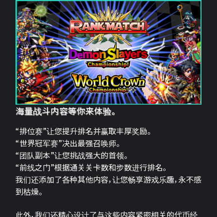
海量战斗内容等你来体验。
“排位赛”让您提升排名并赢取丰厚奖励。
“世界冠军赛”决出最强召唤师。
“团队副本”让您挑战强大的首领。
“前线之门”根据通关关卡数和步数进行排名。
我们还添加了各种其他内容，让您畅享游戏乐趣，永不感
到枯燥。
此外，我们还精心设计了与这些内容紧密相关的代币经