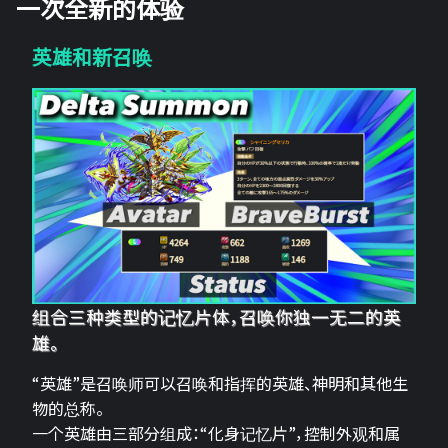
一次全新的体验
英雄和新召唤
组合三种类型的记忆片体，召唤你独一无二的英
雄。
“英雄”是召唤师可以召唤和指挥的英雄、神明和其他生
物的总称。
一个英雄由三部分组成：“化身记忆片”，控制外观和属