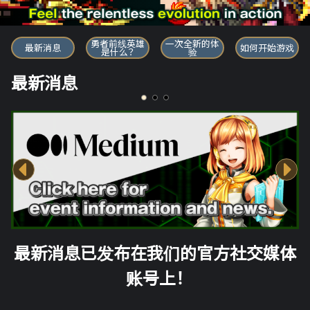
勇者前线英雄
勇者前线英雄
一次全新的体
最新消息
如何开始游戏
是什么？
验
最新消息
最新消息已发布在我们的官方社交媒体
账号上！