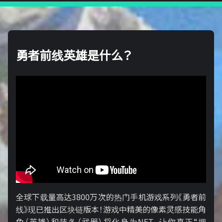
勇者前线英雄是什么？
全球下载量高达3800万次的热门手机游戏系列《勇者前
线》现已推出区块链版本！游戏中精美的像素灵感技能角
色（英雄）和装备（武器）将化身为NFT，让你真正“拥