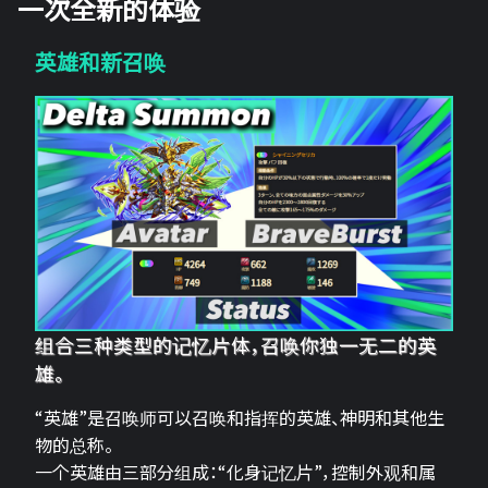
一次全新的体验
英雄和新召唤
组合三种类型的记忆片体，召唤你独一无二的英
雄。
“英雄”是召唤师可以召唤和指挥的英雄、神明和其他生
物的总称。
一个英雄由三部分组成：“化身记忆片”，控制外观和属