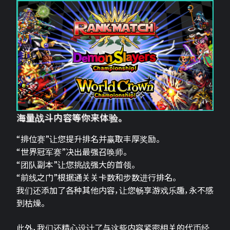
海量战斗内容等你来体验。
“排位赛”让您提升排名并赢取丰厚奖励。
“世界冠军赛”决出最强召唤师。
“团队副本”让您挑战强大的首领。
“前线之门”根据通关关卡数和步数进行排名。
我们还添加了各种其他内容，让您畅享游戏乐趣，永不感
到枯燥。
此外，我们还精心设计了与这些内容紧密相关的代币经