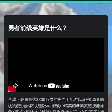
勇者前线英雄是什么？
全球下载量高达3800万次的热门手机游戏系列《勇者前
线》现已推出区块链版本！游戏中精美的像素灵感技能角
色（英雄）和装备（武器）将化身为NFT，让你真正“拥