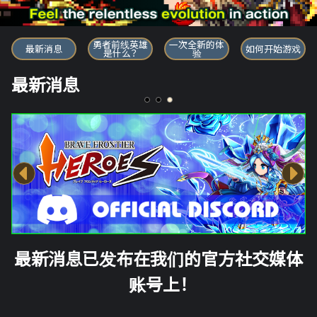
勇者前线英雄
勇者前线英雄
一次全新的体
最新消息
如何开始游戏
是什么？
验
最新消息
最新消息已发布在我们的官方社交媒体
账号上！