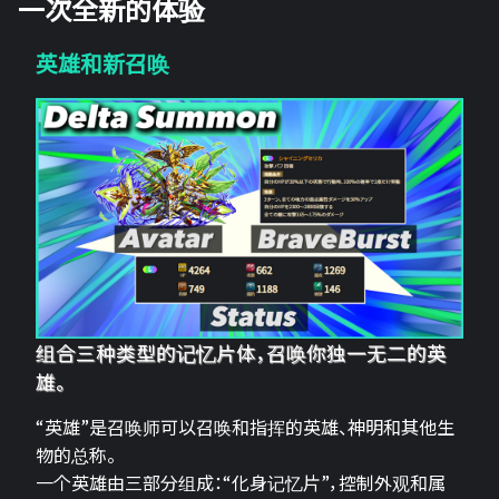
一次全新的体验
英雄和新召唤
组合三种类型的记忆片体，召唤你独一无二的英
雄。
“英雄”是召唤师可以召唤和指挥的英雄、神明和其他生
物的总称。
一个英雄由三部分组成：“化身记忆片”，控制外观和属