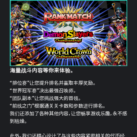
海量战斗内容等你来体验。
“排位赛”让您提升排名并赢取丰厚奖励。
“世界冠军赛”决出最强召唤师。
“团队副本”让您挑战强大的首领。
“前线之门”根据通关关卡数和步数进行排名。
我们还添加了各种其他内容，让您畅享游戏乐趣，永不感
到枯燥。
此外，我们还精心设计了与这些内容紧密相关的代币经