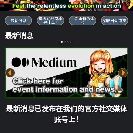
勇者前线英雄
勇者前线英雄
一次全新的体
最新消息
如何开始游戏
是什么？
验
最新消息
最新消息已发布在我们的官方社交媒体
账号上！