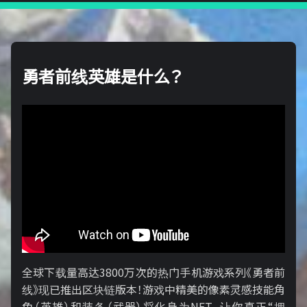
勇者前线英雄是什么？
全球下载量高达3800万次的热门手机游戏系列《勇者前
线》现已推出区块链版本！游戏中精美的像素灵感技能角
色（英雄）和装备（武器）将化身为NFT，让你真正“拥