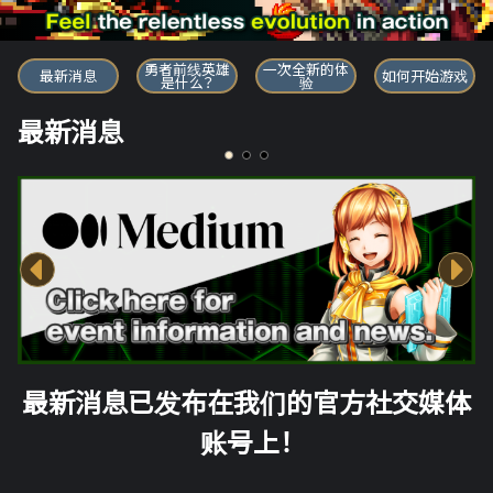
勇者前线英雄
勇者前线英雄
一次全新的体
最新消息
如何开始游戏
是什么？
验
最新消息
最新消息已发布在我们的官方社交媒体
账号上！