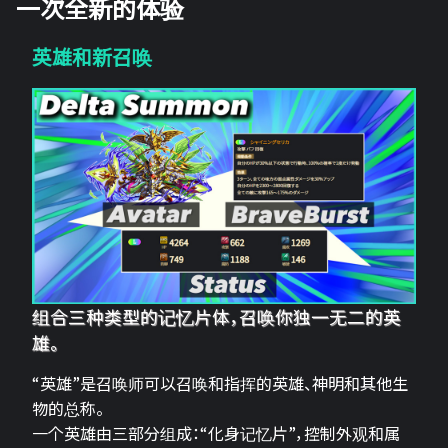
一次全新的体验
英雄和新召唤
组合三种类型的记忆片体，召唤你独一无二的英
雄。
“英雄”是召唤师可以召唤和指挥的英雄、神明和其他生
物的总称。
一个英雄由三部分组成：“化身记忆片”，控制外观和属