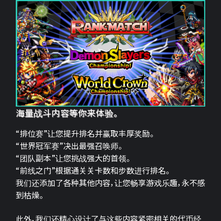
海量战斗内容等你来体验。
“排位赛”让您提升排名并赢取丰厚奖励。
“世界冠军赛”决出最强召唤师。
“团队副本”让您挑战强大的首领。
“前线之门”根据通关关卡数和步数进行排名。
我们还添加了各种其他内容，让您畅享游戏乐趣，永不感
到枯燥。
此外，我们还精心设计了与这些内容紧密相关的代币经