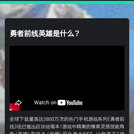
勇者前线英雄是什么？
全球下载量高达3800万次的热门手机游戏系列《勇者前
线》现已推出区块链版本！游戏中精美的像素灵感技能角
色（英雄）和装备（武器）将化身为NFT，让你真正“拥