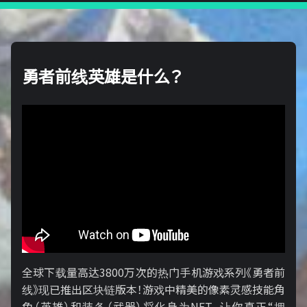
勇者前线英雄是什么？
全球下载量高达3800万次的热门手机游戏系列《勇者前
线》现已推出区块链版本！游戏中精美的像素灵感技能角
色（英雄）和装备（武器）将化身为NFT，让你真正“拥