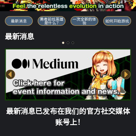
勇者前线英雄
勇者前线英雄
一次全新的体
最新消息
如何开始游戏
是什么？
验
最新消息
最新消息已发布在我们的官方社交媒体
账号上！