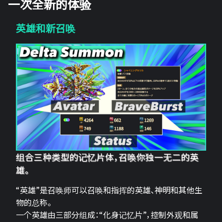
一次全新的体验
英雄和新召唤
组合三种类型的记忆片体，召唤你独一无二的英
雄。
“英雄”是召唤师可以召唤和指挥的英雄、神明和其他生
物的总称。
一个英雄由三部分组成：“化身记忆片”，控制外观和属