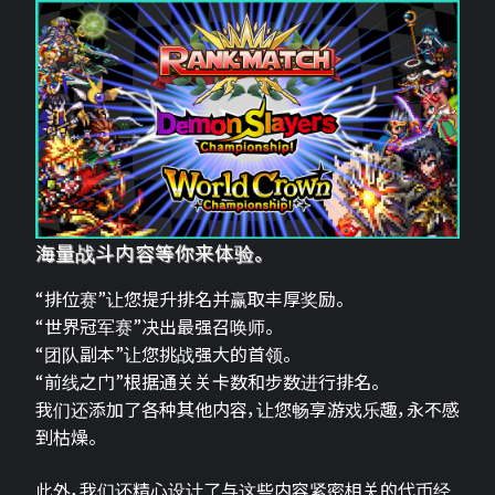
海量战斗内容等你来体验。
“排位赛”让您提升排名并赢取丰厚奖励。
“世界冠军赛”决出最强召唤师。
“团队副本”让您挑战强大的首领。
“前线之门”根据通关关卡数和步数进行排名。
我们还添加了各种其他内容，让您畅享游戏乐趣，永不感
到枯燥。
此外，我们还精心设计了与这些内容紧密相关的代币经