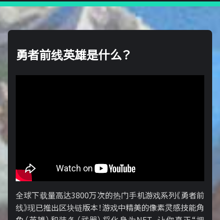
勇者前线英雄是什么？
全球下载量高达3800万次的热门手机游戏系列《勇者前
线》现已推出区块链版本！游戏中精美的像素灵感技能角
色（英雄）和装备（武器）将化身为NFT，让你真正“拥