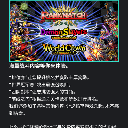
海量战斗内容等你来体验。
“排位赛”让您提升排名并赢取丰厚奖励。
“世界冠军赛”决出最强召唤师。
“团队副本”让您挑战强大的首领。
“前线之门”根据通关关卡数和步数进行排名。
我们还添加了各种其他内容，让您畅享游戏乐趣，永不感
到枯燥。
此外，我们还精心设计了与这些内容紧密相关的代币经