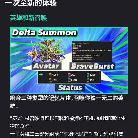
一次全新的体验
英雄和新召唤
组合三种类型的记忆片体，召唤你独一无二的英
雄。
“英雄”是召唤师可以召唤和指挥的英雄、神明和其他生
物的总称。
一个英雄由三部分组成：“化身记忆片”，控制外观和属