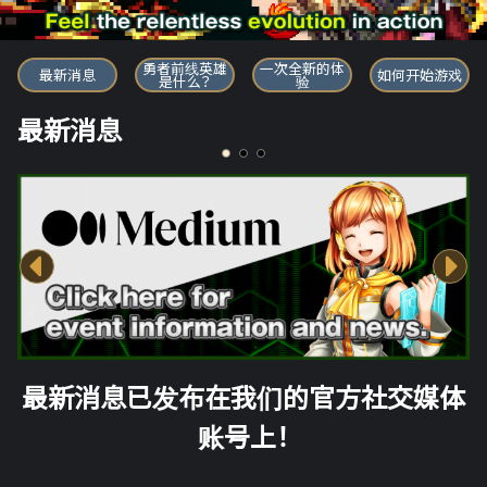
勇者前线英雄
勇者前线英雄
一次全新的体
最新消息
如何开始游戏
是什么？
验
最新消息
最新消息已发布在我们的官方社交媒体
账号上！