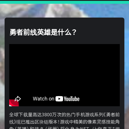
勇者前线英雄是什么？
全球下载量高达3800万次的热门手机游戏系列《勇者前
线》现已推出区块链版本！游戏中精美的像素灵感技能角
色（英雄）和装备（武器）将化身为NFT，让你真正“拥