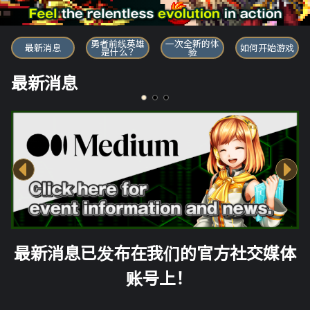
勇者前线英雄
勇者前线英雄
一次全新的体
最新消息
如何开始游戏
是什么？
验
最新消息
最新消息已发布在我们的官方社交媒体
账号上！