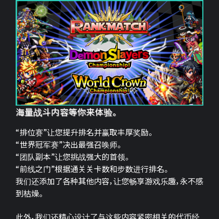
海量战斗内容等你来体验。
“排位赛”让您提升排名并赢取丰厚奖励。
“世界冠军赛”决出最强召唤师。
“团队副本”让您挑战强大的首领。
“前线之门”根据通关关卡数和步数进行排名。
我们还添加了各种其他内容，让您畅享游戏乐趣，永不感
到枯燥。
此外，我们还精心设计了与这些内容紧密相关的代币经