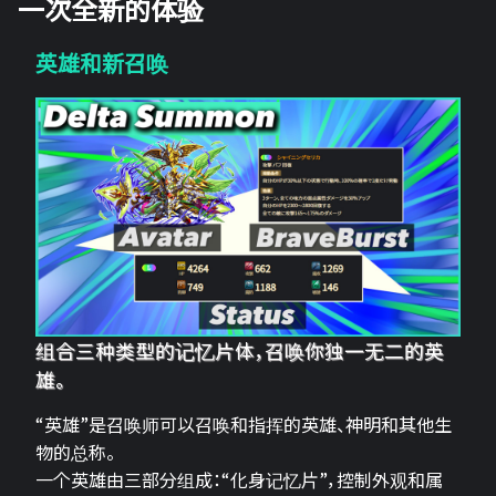
一次全新的体验
英雄和新召唤
组合三种类型的记忆片体，召唤你独一无二的英
雄。
“英雄”是召唤师可以召唤和指挥的英雄、神明和其他生
物的总称。
一个英雄由三部分组成：“化身记忆片”，控制外观和属