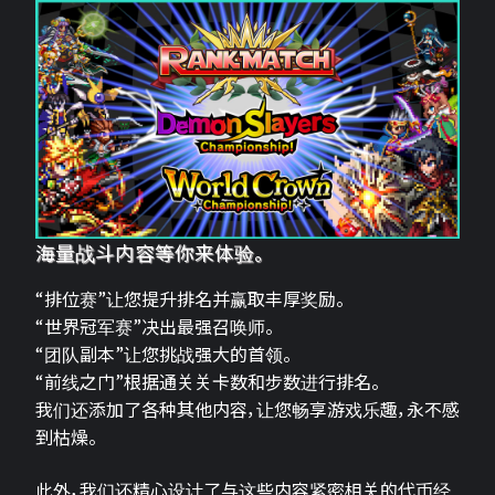
海量战斗内容等你来体验。
“排位赛”让您提升排名并赢取丰厚奖励。
“世界冠军赛”决出最强召唤师。
“团队副本”让您挑战强大的首领。
“前线之门”根据通关关卡数和步数进行排名。
我们还添加了各种其他内容，让您畅享游戏乐趣，永不感
到枯燥。
此外，我们还精心设计了与这些内容紧密相关的代币经