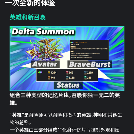
一次全新的体验
英雄和新召唤
组合三种类型的记忆片体，召唤你独一无二的英
雄。
“英雄”是召唤师可以召唤和指挥的英雄、神明和其他生
物的总称。
一个英雄由三部分组成：“化身记忆片”，控制外观和属