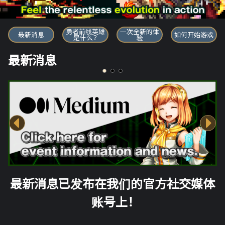
勇者前线英雄
勇者前线英雄
一次全新的体
最新消息
如何开始游戏
是什么？
验
最新消息
最新消息已发布在我们的官方社交媒体
账号上！