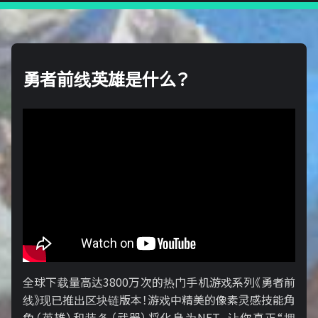
勇者前线英雄是什么？
全球下载量高达3800万次的热门手机游戏系列《勇者前
线》现已推出区块链版本！游戏中精美的像素灵感技能角
色（英雄）和装备（武器）将化身为NFT，让你真正“拥