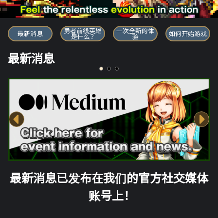
勇者前线英雄
勇者前线英雄
一次全新的体
最新消息
如何开始游戏
是什么？
验
最新消息
最新消息已发布在我们的官方社交媒体
账号上！