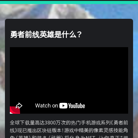
勇者前线英雄是什么？
全球下载量高达3800万次的热门手机游戏系列《勇者前
线》现已推出区块链版本！游戏中精美的像素灵感技能角
色（英雄）和装备（武器）将化身为NFT，让你真正“拥