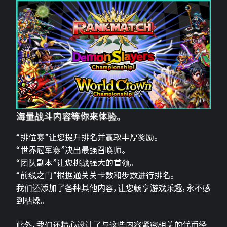
海量战斗内容等你来体验。
“排位赛”让您提升排名并赢取丰厚奖励。
“世界冠军赛”决出最强召唤师。
“团队副本”让您挑战强大的首领。
“前线之门”根据通关关卡数和步数进行排名。
我们还添加了各种其他内容，让您畅享游戏乐趣，永不感
到枯燥。
此外，我们还精心设计了与这些内容紧密相关的代币经