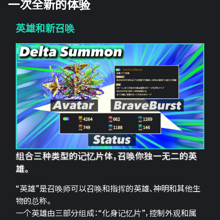
一次全新的体验
英雄和新召唤
组合三种类型的记忆片体，召唤你独一无二的英
雄。
“英雄”是召唤师可以召唤和指挥的英雄、神明和其他生
物的总称。
一个英雄由三部分组成：“化身记忆片”，控制外观和属