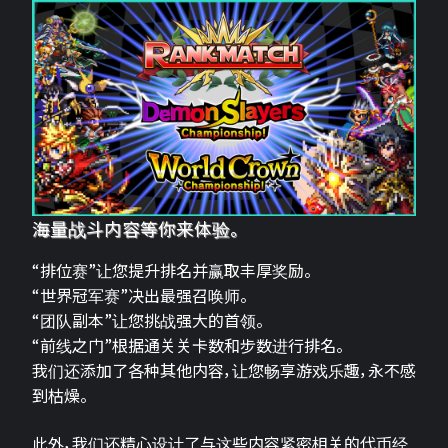
海量战斗内容等你来体验。
“排位赛”让您提升排名并赢取丰厚奖励。
“世界冠军赛”决出最强召唤师。
“团队副本”让您挑战强大的首领。
“前线之门”根据通关关卡数和步数进行排名。
我们还添加了各种其他内容，让您畅享游戏乐趣，永不感
到枯燥。
此外，我们还精心设计了与这些内容紧密相关的代币经