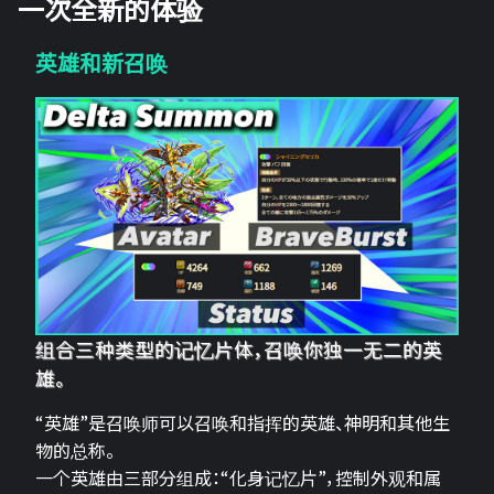
一次全新的体验
英雄和新召唤
组合三种类型的记忆片体，召唤你独一无二的英
雄。
“英雄”是召唤师可以召唤和指挥的英雄、神明和其他生
物的总称。
一个英雄由三部分组成：“化身记忆片”，控制外观和属