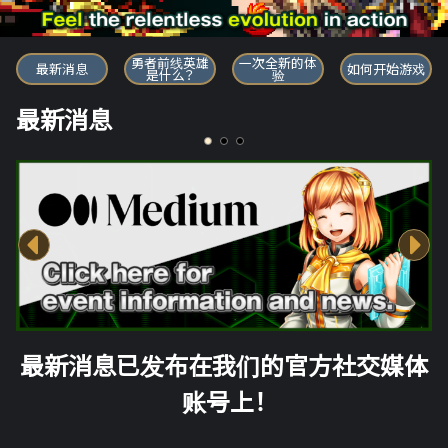
勇者前线英雄
勇者前线英雄
一次全新的体
最新消息
如何开始游戏
是什么？
验
最新消息
最新消息已发布在我们的官方社交媒体
账号上！