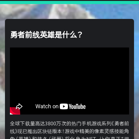
勇者前线英雄是什么？
全球下载量高达3800万次的热门手机游戏系列《勇者前
线》现已推出区块链版本！游戏中精美的像素灵感技能角
色（英雄）和装备（武器）将化身为NFT，让你真正“拥