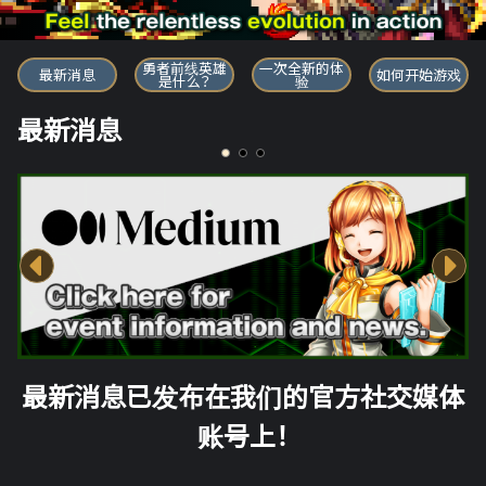
勇者前线英雄
勇者前线英雄
一次全新的体
最新消息
如何开始游戏
是什么？
验
最新消息
最新消息已发布在我们的官方社交媒体
账号上！