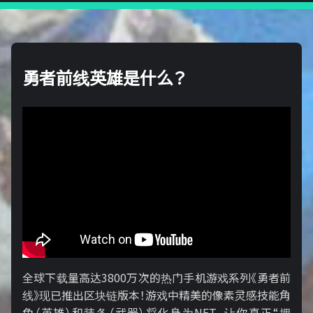
勇者前线英雄是什么？
全球下载量高达3800万次的热门手机游戏系列《勇者前
线》现已推出区块链版本！游戏中精美的像素灵感技能角
色（英雄）和装备（武器）将化身为NFT，让你真正“拥