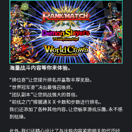
海量战斗内容等你来体验。
“排位赛”让您提升排名并赢取丰厚奖励。
“世界冠军赛”决出最强召唤师。
“团队副本”让您挑战强大的首领。
“前线之门”根据通关关卡数和步数进行排名。
我们还添加了各种其他内容，让您畅享游戏乐趣，永不感
到枯燥。
此外，我们还精心设计了与这些内容紧密相关的代币经