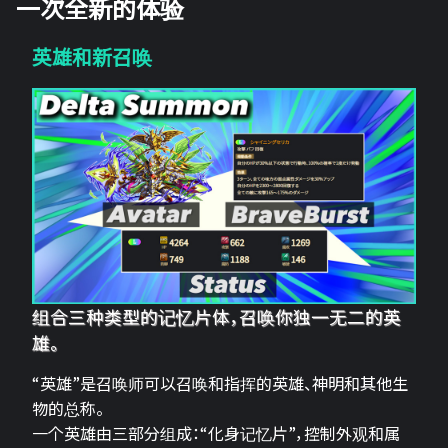
一次全新的体验
英雄和新召唤
组合三种类型的记忆片体，召唤你独一无二的英
雄。
“英雄”是召唤师可以召唤和指挥的英雄、神明和其他生
物的总称。
一个英雄由三部分组成：“化身记忆片”，控制外观和属