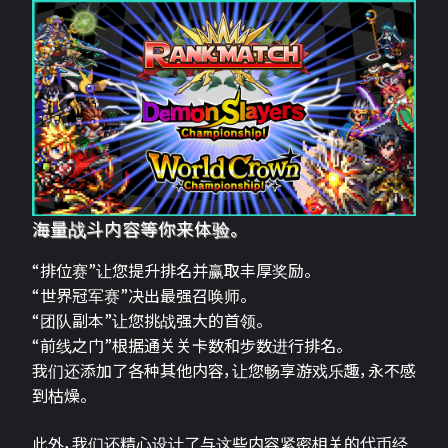
海量战斗内容等你来体验。
“排位赛”让您提升排名并赢取丰厚奖励。
“世界冠军赛”决出最强召唤师。
“团队副本”让您挑战强大的首领。
“前线之门”根据通关关卡数和步数进行排名。
我们还添加了各种其他内容，让您畅享游戏乐趣，永不感
到枯燥。
此外，我们还精心设计了与这些内容紧密相关的代币经