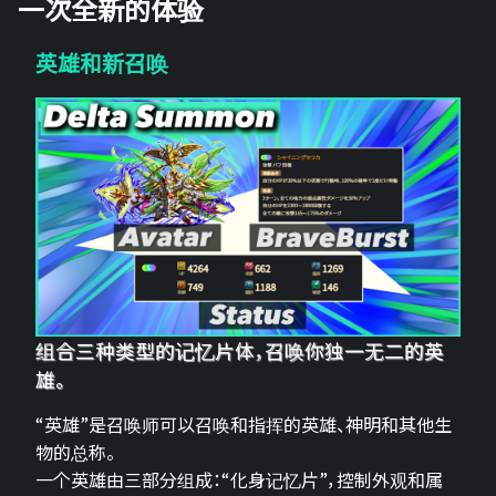
一次全新的体验
英雄和新召唤
组合三种类型的记忆片体，召唤你独一无二的英
雄。
“英雄”是召唤师可以召唤和指挥的英雄、神明和其他生
物的总称。
一个英雄由三部分组成：“化身记忆片”，控制外观和属