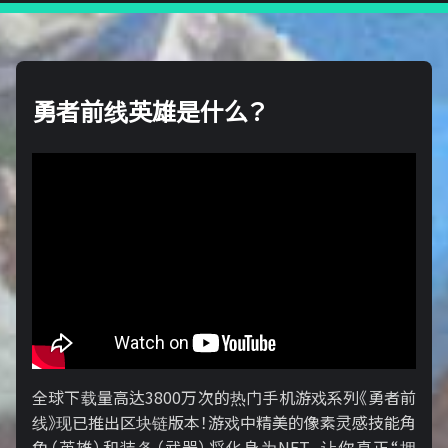
勇者前线英雄是什么？
全球下载量高达3800万次的热门手机游戏系列《勇者前
线》现已推出区块链版本！游戏中精美的像素灵感技能角
色（英雄）和装备（武器）将化身为NFT，让你真正“拥