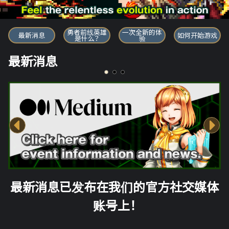
勇者前线英雄
勇者前线英雄
一次全新的体
最新消息
如何开始游戏
是什么？
验
最新消息
最新消息已发布在我们的官方社交媒体
账号上！