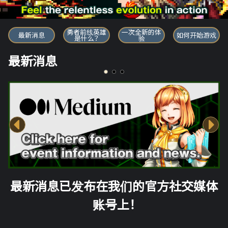
勇者前线英雄
勇者前线英雄
一次全新的体
最新消息
如何开始游戏
是什么？
验
最新消息
最新消息已发布在我们的官方社交媒体
账号上！