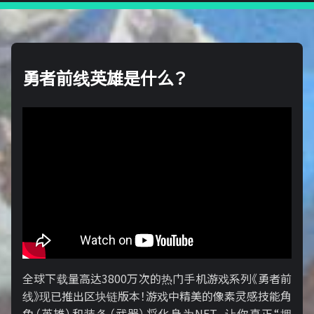
勇者前线英雄是什么？
全球下载量高达3800万次的热门手机游戏系列《勇者前
线》现已推出区块链版本！游戏中精美的像素灵感技能角
色（英雄）和装备（武器）将化身为NFT，让你真正“拥