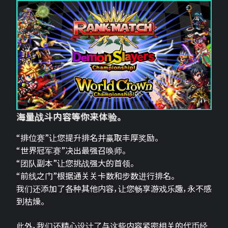
海量战斗内容等你来体验。
“排位赛”让您提升排名并赢取丰厚奖励。
“世界冠军赛”决出最强召唤师。
“团队副本”让您挑战强大的首领。
“前线之门”根据通关关卡数和步数进行排名。
我们还添加了各种其他内容，让您畅享游戏乐趣，永不感
到枯燥。
此外，我们还精心设计了与这些内容紧密相关的代币经