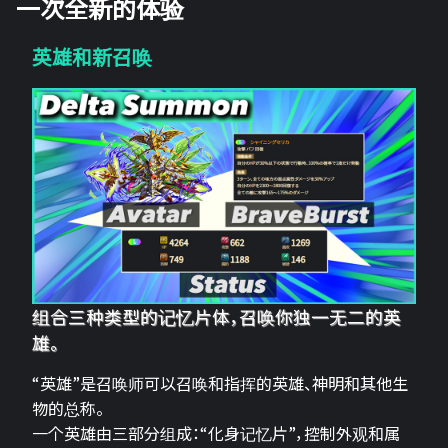
一次全新的体验
英雄和新召唤
组合三种类型的记忆片体，召唤你独一无二的英
雄。
“英雄”是召唤师可以召唤和指挥的英雄、神明和其他生
物的总称。
一个英雄由三部分组成：“化身记忆片”，控制外观和属