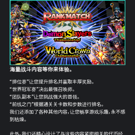
海量战斗内容等你来体验。
“排位赛”让您提升排名并赢取丰厚奖励。
“世界冠军赛”决出最强召唤师。
“团队副本”让您挑战强大的首领。
“前线之门”根据通关关卡数和步数进行排名。
我们还添加了各种其他内容，让您畅享游戏乐趣，永不感
到枯燥。
此外，我们还精心设计了与这些内容紧密相关的代币经