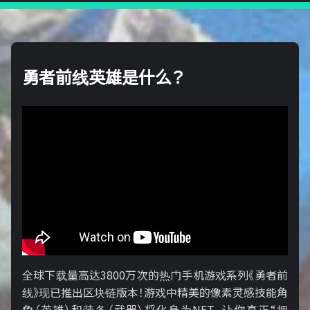
勇者前线英雄是什么？
全球下载量高达3800万次的热门手机游戏系列《勇者前
线》现已推出区块链版本！游戏中精美的像素灵感技能角
色（英雄）和装备（武器）将化身为NFT，让你真正“拥