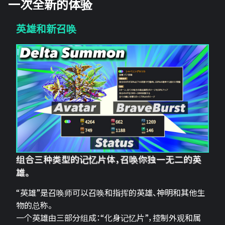
一次全新的体验
英雄和新召唤
组合三种类型的记忆片体，召唤你独一无二的英
雄。
“英雄”是召唤师可以召唤和指挥的英雄、神明和其他生
物的总称。
一个英雄由三部分组成：“化身记忆片”，控制外观和属