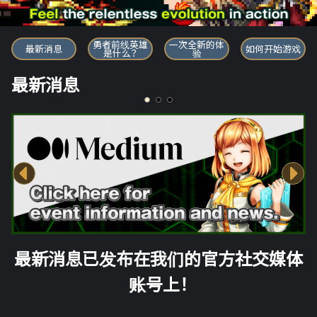
勇者前线英雄
勇者前线英雄
一次全新的体
最新消息
如何开始游戏
是什么？
验
最新消息
最新消息已发布在我们的官方社交媒体
账号上！