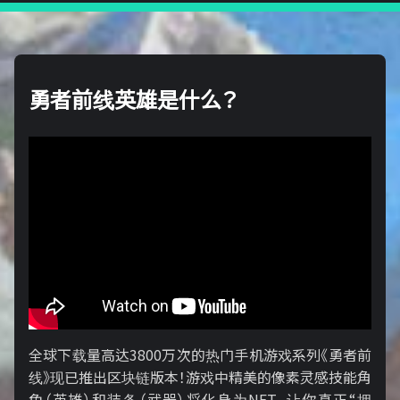
勇者前线英雄是什么？
全球下载量高达3800万次的热门手机游戏系列《勇者前
线》现已推出区块链版本！游戏中精美的像素灵感技能角
色（英雄）和装备（武器）将化身为NFT，让你真正“拥