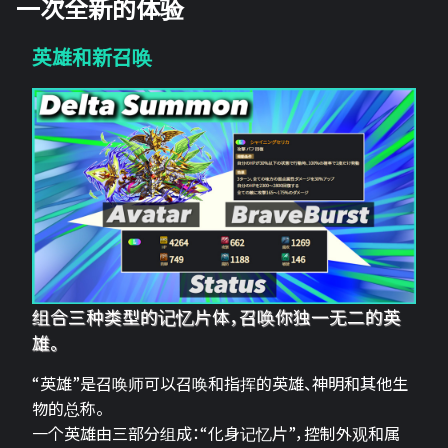
一次全新的体验
英雄和新召唤
组合三种类型的记忆片体，召唤你独一无二的英
雄。
“英雄”是召唤师可以召唤和指挥的英雄、神明和其他生
物的总称。
一个英雄由三部分组成：“化身记忆片”，控制外观和属