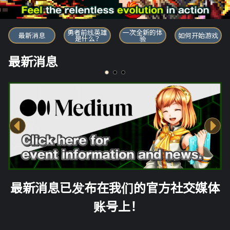
勇者前线英雄
勇者前线英雄
一次全新的体
最新消息
如何开始游戏
是什么？
验
最新消息
最新消息已发布在我们的官方社交媒体
账号上！