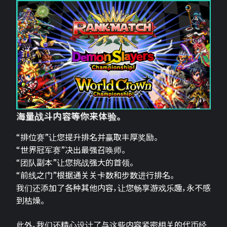
海量战斗内容等你来体验。
“排位赛”让您提升排名并赢取丰厚奖励。
“世界冠军赛”决出最强召唤师。
“团队副本”让您挑战强大的首领。
“前线之门”根据通关关卡数和步数进行排名。
我们还添加了各种其他内容，让您畅享游戏乐趣，永不感
到枯燥。
此外，我们还精心设计了与这些内容紧密相关的代币经