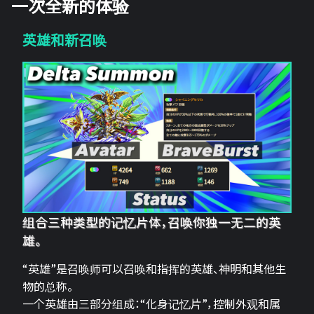
一次全新的体验
英雄和新召唤
组合三种类型的记忆片体，召唤你独一无二的英
雄。
“英雄”是召唤师可以召唤和指挥的英雄、神明和其他生
物的总称。
一个英雄由三部分组成：“化身记忆片”，控制外观和属