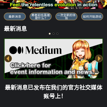
勇者前线英雄
勇者前线英雄
一次全新的体
最新消息
如何开始游戏
是什么？
验
最新消息
最新消息已发布在我们的官方社交媒体
账号上！