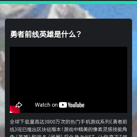
勇者前线英雄是什么？
全球下载量高达3800万次的热门手机游戏系列《勇者前
线》现已推出区块链版本！游戏中精美的像素灵感技能角
色（英雄）和装备（武器）将化身为NFT，让你真正“拥