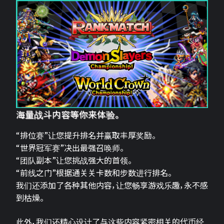
海量战斗内容等你来体验。
“排位赛”让您提升排名并赢取丰厚奖励。
“世界冠军赛”决出最强召唤师。
“团队副本”让您挑战强大的首领。
“前线之门”根据通关关卡数和步数进行排名。
我们还添加了各种其他内容，让您畅享游戏乐趣，永不感
到枯燥。
此外，我们还精心设计了与这些内容紧密相关的代币经