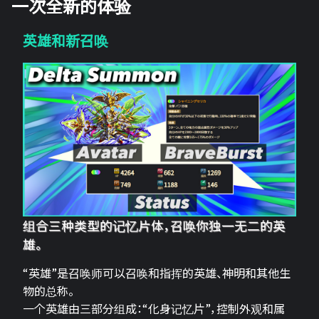
一次全新的体验
英雄和新召唤
组合三种类型的记忆片体，召唤你独一无二的英
雄。
“英雄”是召唤师可以召唤和指挥的英雄、神明和其他生
物的总称。
一个英雄由三部分组成：“化身记忆片”，控制外观和属