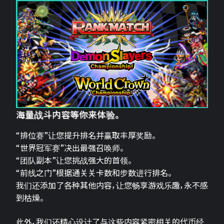
海量战斗内容等你来体验。
“排位赛”让您提升排名并赢取丰厚奖励。
“世界冠军赛”决出最强召唤师。
“团队副本”让您挑战强大的首领。
“前线之门”根据通关关卡数和步数进行排名。
我们还添加了各种其他内容，让您畅享游戏乐趣，永不感
到枯燥。
此外，我们还精心设计了与这些内容紧密相关的代币经