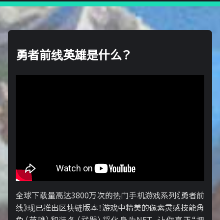
勇者前线英雄是什么？
全球下载量高达3800万次的热门手机游戏系列《勇者前
线》现已推出区块链版本！游戏中精美的像素灵感技能角
色（英雄）和装备（武器）将化身为NFT，让你真正“拥