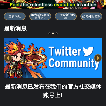
勇者前线英雄
勇者前线英雄
一次全新的体
最新消息
如何开始游戏
是什么？
验
最新消息
最新消息已发布在我们的官方社交媒体
账号上！