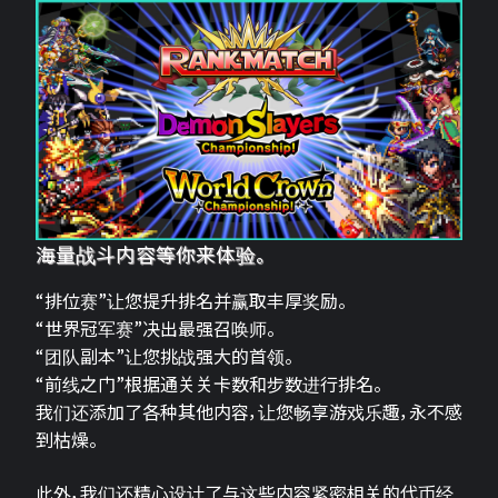
海量战斗内容等你来体验。
“排位赛”让您提升排名并赢取丰厚奖励。
“世界冠军赛”决出最强召唤师。
“团队副本”让您挑战强大的首领。
“前线之门”根据通关关卡数和步数进行排名。
我们还添加了各种其他内容，让您畅享游戏乐趣，永不感
到枯燥。
此外，我们还精心设计了与这些内容紧密相关的代币经