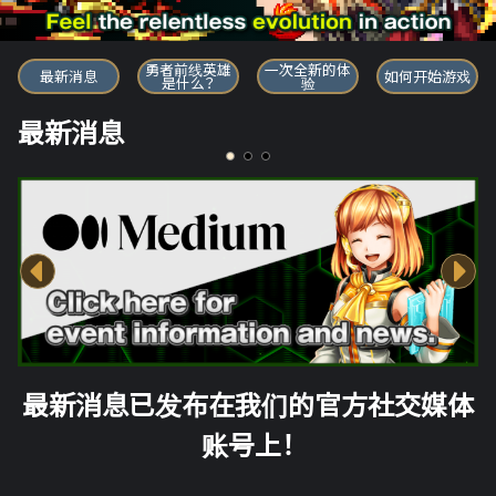
勇者前线英雄
勇者前线英雄
一次全新的体
最新消息
如何开始游戏
是什么？
验
最新消息
最新消息已发布在我们的官方社交媒体
账号上！