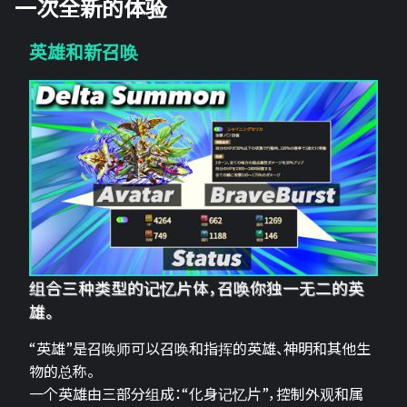
一次全新的体验
英雄和新召唤
组合三种类型的记忆片体，召唤你独一无二的英
雄。
“英雄”是召唤师可以召唤和指挥的英雄、神明和其他生
物的总称。
一个英雄由三部分组成：“化身记忆片”，控制外观和属