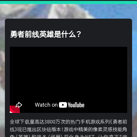
勇者前线英雄是什么？
全球下载量高达3800万次的热门手机游戏系列《勇者前
线》现已推出区块链版本！游戏中精美的像素灵感技能角
色（英雄）和装备（武器）将化身为NFT，让你真正“拥