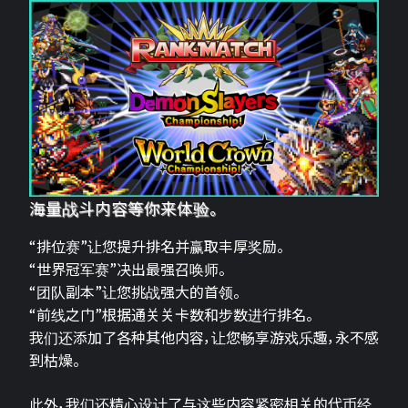
海量战斗内容等你来体验。
“排位赛”让您提升排名并赢取丰厚奖励。
“世界冠军赛”决出最强召唤师。
“团队副本”让您挑战强大的首领。
“前线之门”根据通关关卡数和步数进行排名。
我们还添加了各种其他内容，让您畅享游戏乐趣，永不感
到枯燥。
此外，我们还精心设计了与这些内容紧密相关的代币经