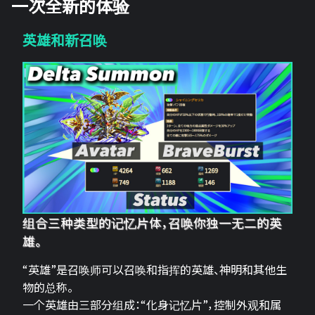
一次全新的体验
英雄和新召唤
组合三种类型的记忆片体，召唤你独一无二的英
雄。
“英雄”是召唤师可以召唤和指挥的英雄、神明和其他生
物的总称。
一个英雄由三部分组成：“化身记忆片”，控制外观和属