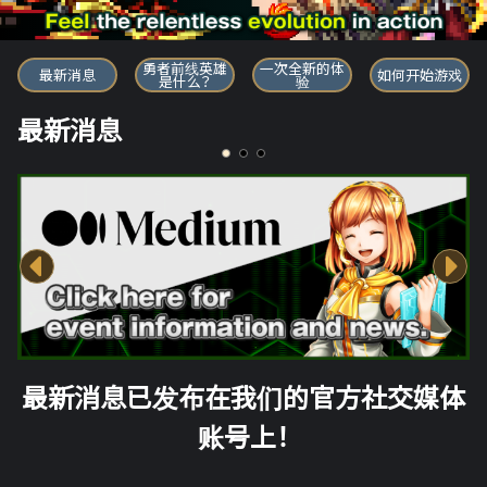
勇者前线英雄
勇者前线英雄
一次全新的体
最新消息
如何开始游戏
是什么？
验
最新消息
最新消息已发布在我们的官方社交媒体
账号上！