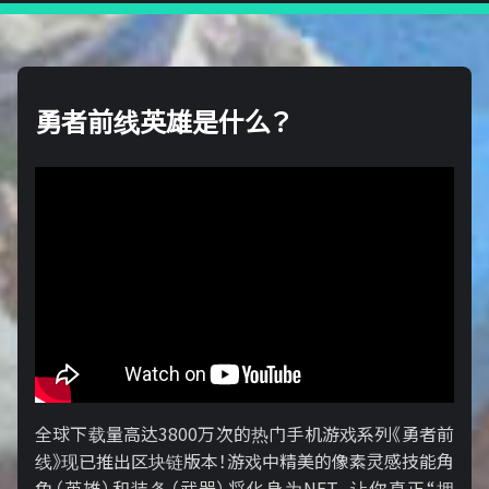
勇者前线英雄是什么？
全球下载量高达3800万次的热门手机游戏系列《勇者前
线》现已推出区块链版本！游戏中精美的像素灵感技能角
色（英雄）和装备（武器）将化身为NFT，让你真正“拥