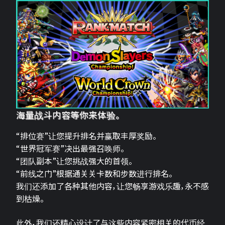
海量战斗内容等你来体验。
“排位赛”让您提升排名并赢取丰厚奖励。
“世界冠军赛”决出最强召唤师。
“团队副本”让您挑战强大的首领。
“前线之门”根据通关关卡数和步数进行排名。
我们还添加了各种其他内容，让您畅享游戏乐趣，永不感
到枯燥。
此外，我们还精心设计了与这些内容紧密相关的代币经