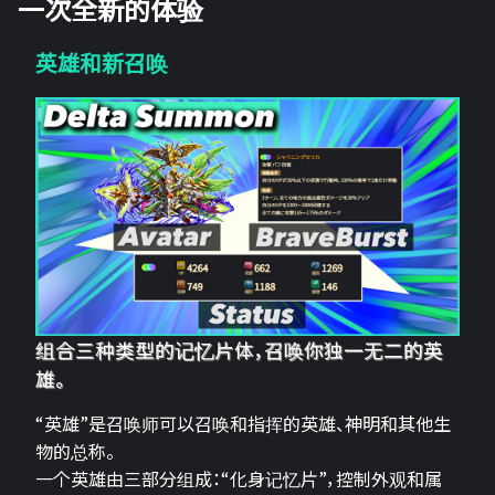
一次全新的体验
英雄和新召唤
组合三种类型的记忆片体，召唤你独一无二的英
雄。
“英雄”是召唤师可以召唤和指挥的英雄、神明和其他生
物的总称。
一个英雄由三部分组成：“化身记忆片”，控制外观和属