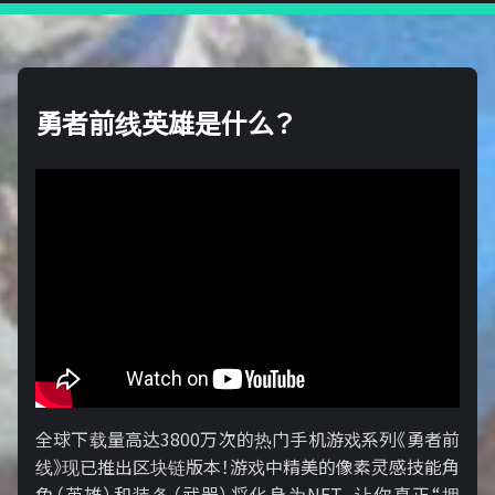
勇者前线英雄是什么？
全球下载量高达3800万次的热门手机游戏系列《勇者前
线》现已推出区块链版本！游戏中精美的像素灵感技能角
色（英雄）和装备（武器）将化身为NFT，让你真正“拥