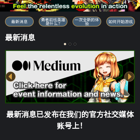
勇者前线英雄
勇者前线英雄
一次全新的体
最新消息
如何开始游戏
是什么？
验
最新消息
最新消息已发布在我们的官方社交媒体
账号上！