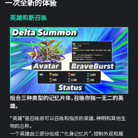
一次全新的体验
英雄和新召唤
组合三种类型的记忆片体，召唤你独一无二的英
雄。
“英雄”是召唤师可以召唤和指挥的英雄、神明和其他生
物的总称。
一个英雄由三部分组成：“化身记忆片”，控制外观和属