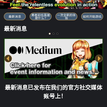
勇者前线英雄
勇者前线英雄
一次全新的体
最新消息
如何开始游戏
是什么？
验
最新消息
最新消息已发布在我们的官方社交媒体
账号上！