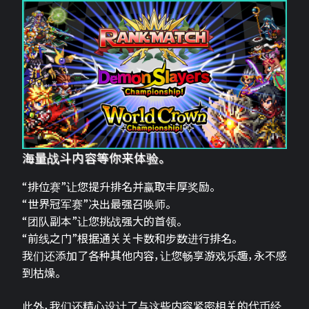
海量战斗内容等你来体验。
“排位赛”让您提升排名并赢取丰厚奖励。
“世界冠军赛”决出最强召唤师。
“团队副本”让您挑战强大的首领。
“前线之门”根据通关关卡数和步数进行排名。
我们还添加了各种其他内容，让您畅享游戏乐趣，永不感
到枯燥。
此外，我们还精心设计了与这些内容紧密相关的代币经