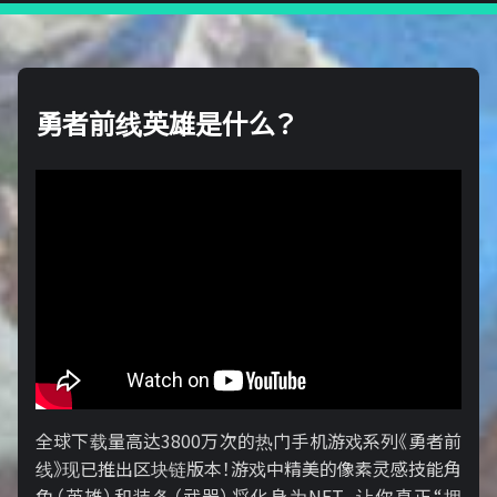
勇者前线英雄是什么？
全球下载量高达3800万次的热门手机游戏系列《勇者前
线》现已推出区块链版本！游戏中精美的像素灵感技能角
色（英雄）和装备（武器）将化身为NFT，让你真正“拥