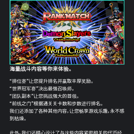
海量战斗内容等你来体验。
“排位赛”让您提升排名并赢取丰厚奖励。
“世界冠军赛”决出最强召唤师。
“团队副本”让您挑战强大的首领。
“前线之门”根据通关关卡数和步数进行排名。
我们还添加了各种其他内容，让您畅享游戏乐趣，永不感
到枯燥。
此外，我们还精心设计了与这些内容紧密相关的代币经