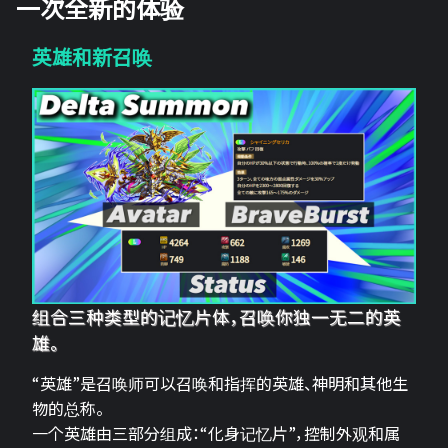
一次全新的体验
英雄和新召唤
组合三种类型的记忆片体，召唤你独一无二的英
雄。
“英雄”是召唤师可以召唤和指挥的英雄、神明和其他生
物的总称。
一个英雄由三部分组成：“化身记忆片”，控制外观和属