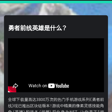
勇者前线英雄是什么？
全球下载量高达3800万次的热门手机游戏系列《勇者前
线》现已推出区块链版本！游戏中精美的像素灵感技能角
色（英雄）和装备（武器）将化身为NFT，让你真正“拥