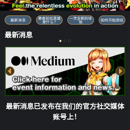
勇者前线英雄
勇者前线英雄
一次全新的体
最新消息
如何开始游戏
是什么？
验
最新消息
最新消息已发布在我们的官方社交媒体
账号上！