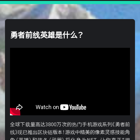
勇者前线英雄是什么？
全球下载量高达3800万次的热门手机游戏系列《勇者前
线》现已推出区块链版本！游戏中精美的像素灵感技能角
色（英雄）和装备（武器）将化身为NFT，让你真正“拥