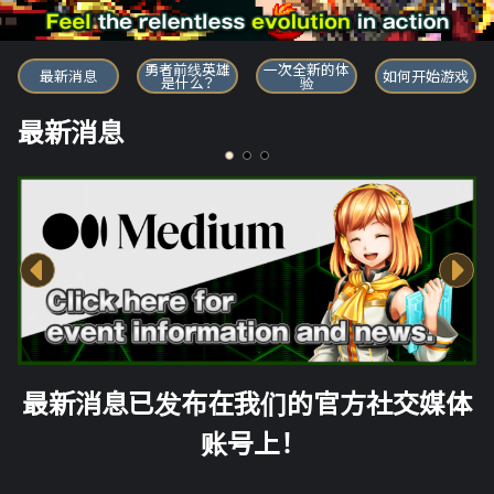
勇者前线英雄
勇者前线英雄
一次全新的体
最新消息
如何开始游戏
是什么？
验
最新消息
最新消息已发布在我们的官方社交媒体
账号上！