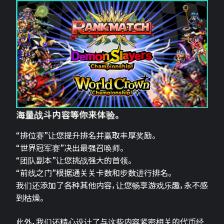
海量战斗内容等你来体验。
“排位赛”让您提升排名并赢取丰厚奖励。
“世界冠军赛”决出最强召唤师。
“团队副本”让您挑战强大的首领。
“前线之门”根据通关关卡数和步数进行排名。
我们还添加了各种其他内容，让您畅享游戏乐趣，永不感
到枯燥。
此外，我们还精心设计了与这些内容紧密相关的代币经