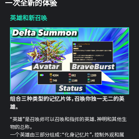
一次全新的体验
英雄和新召唤
组合三种类型的记忆片体，召唤你独一无二的英
雄。
“英雄”是召唤师可以召唤和指挥的英雄、神明和其他生
物的总称。
一个英雄由三部分组成：“化身记忆片”，控制外观和属