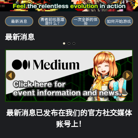
勇者前线英雄
勇者前线英雄
一次全新的体
最新消息
如何开始游戏
是什么？
验
最新消息
最新消息已发布在我们的官方社交媒体
账号上！