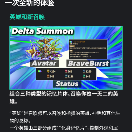
一次全新的体验
英雄和新召唤
组合三种类型的记忆片体，召唤你独一无二的英
雄。
“英雄”是召唤师可以召唤和指挥的英雄、神明和其他生
物的总称。
一个英雄由三部分组成：“化身记忆片”，控制外观和属