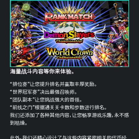
海量战斗内容等你来体验。
“排位赛”让您提升排名并赢取丰厚奖励。
“世界冠军赛”决出最强召唤师。
“团队副本”让您挑战强大的首领。
“前线之门”根据通关关卡数和步数进行排名。
我们还添加了各种其他内容，让您畅享游戏乐趣，永不感
到枯燥。
此外，我们还精心设计了与这些内容紧密相关的代币经