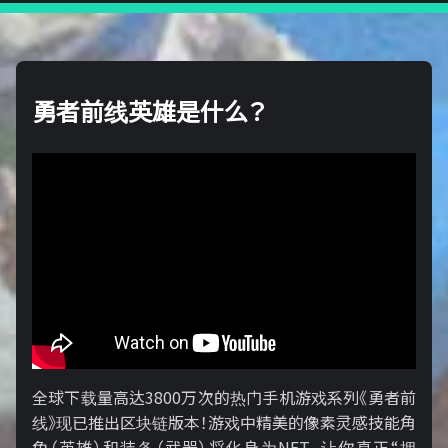
勇者前线英雄是什么？
全球下载量高达3800万次的热门手机游戏系列《勇者前
线》现已推出区块链版本！游戏中精美的像素灵感技能角
色（英雄）和装备（武器）将化身为NFT，让你真正“拥