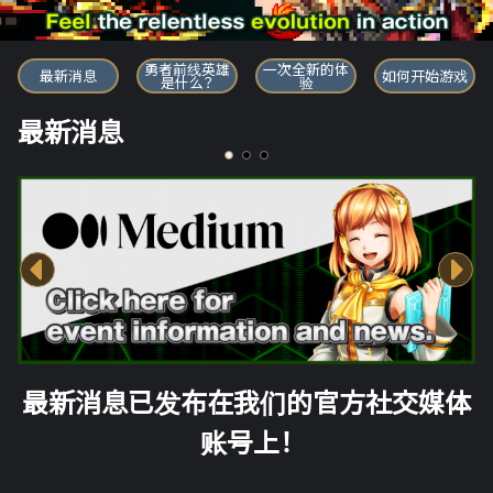
勇者前线英雄
勇者前线英雄
一次全新的体
最新消息
如何开始游戏
是什么？
验
最新消息
最新消息已发布在我们的官方社交媒体
账号上！