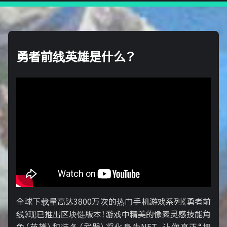
勇者前线英雄是什么？
全球下载量高达3800万次的热门手机游戏系列《勇者前
线》现已推出区块链版本！游戏中精美的像素灵感技能角
色（英雄）和装备（武器）将化身为NFT，让你真正“拥