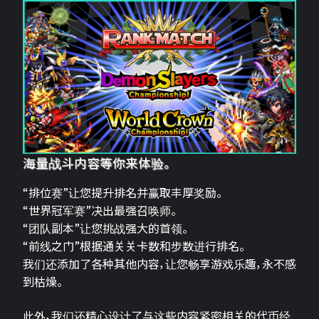
海量战斗内容等你来体验。
“排位赛”让您提升排名并赢取丰厚奖励。
“世界冠军赛”决出最强召唤师。
“团队副本”让您挑战强大的首领。
“前线之门”根据通关关卡数和步数进行排名。
我们还添加了各种其他内容，让您畅享游戏乐趣，永不感
到枯燥。
此外，我们还精心设计了与这些内容紧密相关的代币经