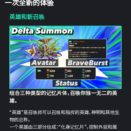
一次全新的体验
英雄和新召唤
组合三种类型的记忆片体，召唤你独一无二的英
雄。
“英雄”是召唤师可以召唤和指挥的英雄、神明和其他生
物的总称。
一个英雄由三部分组成：“化身记忆片”，控制外观和属