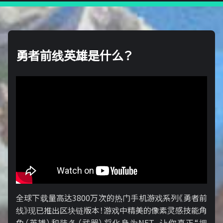
勇者前线英雄是什么？
全球下载量高达3800万次的热门手机游戏系列《勇者前
线》现已推出区块链版本！游戏中精美的像素灵感技能角
色（英雄）和装备（武器）将化身为NFT，让你真正“拥