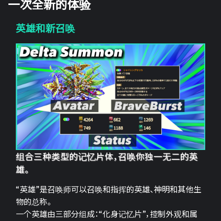
一次全新的体验
英雄和新召唤
组合三种类型的记忆片体，召唤你独一无二的英
雄。
“英雄”是召唤师可以召唤和指挥的英雄、神明和其他生
物的总称。
一个英雄由三部分组成：“化身记忆片”，控制外观和属