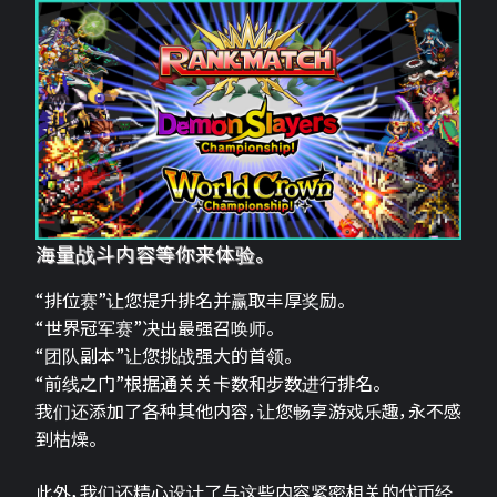
海量战斗内容等你来体验。
“排位赛”让您提升排名并赢取丰厚奖励。
“世界冠军赛”决出最强召唤师。
“团队副本”让您挑战强大的首领。
“前线之门”根据通关关卡数和步数进行排名。
我们还添加了各种其他内容，让您畅享游戏乐趣，永不感
到枯燥。
此外，我们还精心设计了与这些内容紧密相关的代币经