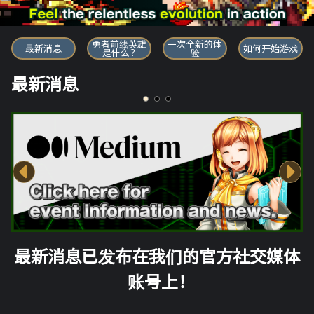
勇者前线英雄
勇者前线英雄
一次全新的体
最新消息
如何开始游戏
是什么？
验
最新消息
最新消息已发布在我们的官方社交媒体
账号上！