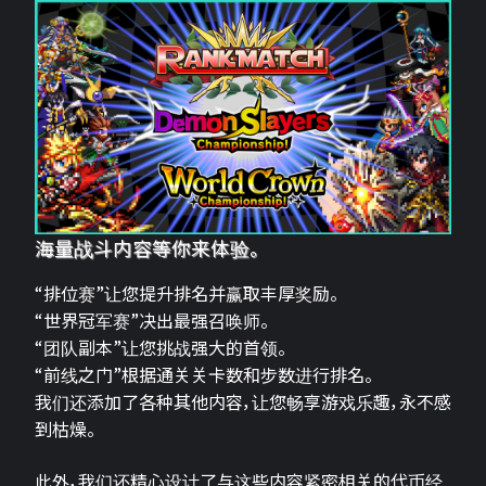
海量战斗内容等你来体验。
“排位赛”让您提升排名并赢取丰厚奖励。
“世界冠军赛”决出最强召唤师。
“团队副本”让您挑战强大的首领。
“前线之门”根据通关关卡数和步数进行排名。
我们还添加了各种其他内容，让您畅享游戏乐趣，永不感
到枯燥。
此外，我们还精心设计了与这些内容紧密相关的代币经