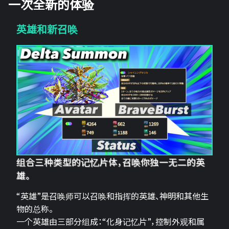
一次全新的体验
英雄和新召唤
组合三种类型的记忆片体，召唤你独一无二的英
雄。
“英雄”是召唤师可以召唤和指挥的英雄、神明和其他生
物的总称。
一个英雄由三部分组成：“化身记忆片”，控制外观和属