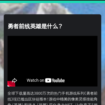
勇者前线英雄是什么？
全球下载量高达3800万次的热门手机游戏系列《勇者前
线》现已推出区块链版本！游戏中精美的像素灵感技能角
色（英雄）和装备（武器）将化身为NFT，让你真正“拥