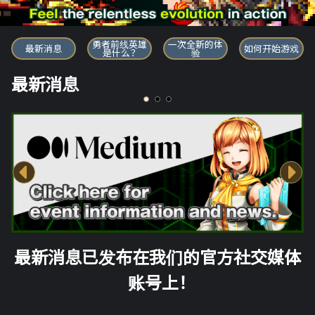
勇者前线英雄
勇者前线英雄
一次全新的体
最新消息
如何开始游戏
是什么？
验
最新消息
最新消息已发布在我们的官方社交媒体
账号上！