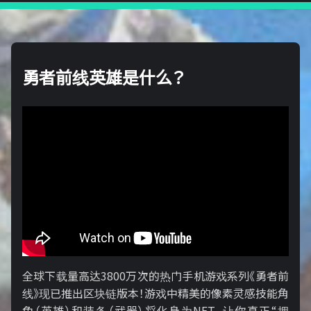
勇者前线英雄是什么？
全球下载量高达3800万次的热门手机游戏系列《勇者前
线》现已推出区块链版本！游戏中精美的像素灵感技能角
色（英雄）和装备（武器）将化身为NFT，让你真正“拥