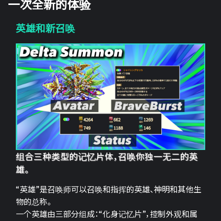
一次全新的体验
英雄和新召唤
组合三种类型的记忆片体，召唤你独一无二的英
雄。
“英雄”是召唤师可以召唤和指挥的英雄、神明和其他生
物的总称。
一个英雄由三部分组成：“化身记忆片”，控制外观和属