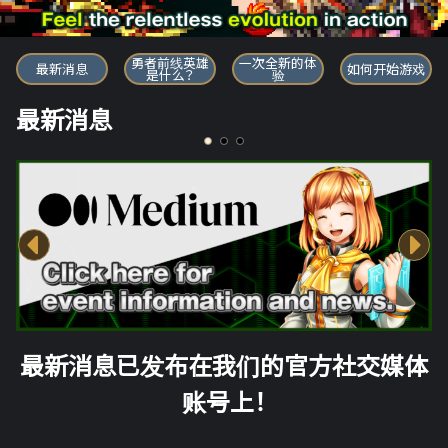
勇者前线英雄
勇者前线英雄
一次全新的体
最新消息
如何开始游戏
是什么？
验
最新消息
最新消息已发布在我们的官方社交媒体
账号上！