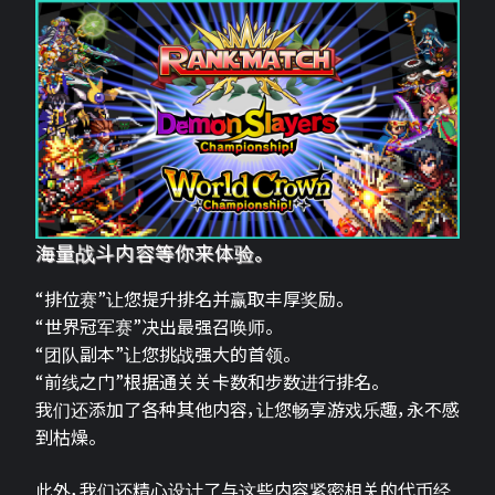
海量战斗内容等你来体验。
“排位赛”让您提升排名并赢取丰厚奖励。
“世界冠军赛”决出最强召唤师。
“团队副本”让您挑战强大的首领。
“前线之门”根据通关关卡数和步数进行排名。
我们还添加了各种其他内容，让您畅享游戏乐趣，永不感
到枯燥。
此外，我们还精心设计了与这些内容紧密相关的代币经