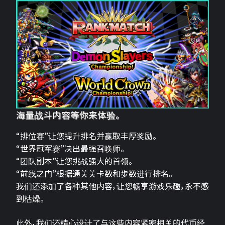
海量战斗内容等你来体验。
“排位赛”让您提升排名并赢取丰厚奖励。
“世界冠军赛”决出最强召唤师。
“团队副本”让您挑战强大的首领。
“前线之门”根据通关关卡数和步数进行排名。
我们还添加了各种其他内容，让您畅享游戏乐趣，永不感
到枯燥。
此外，我们还精心设计了与这些内容紧密相关的代币经