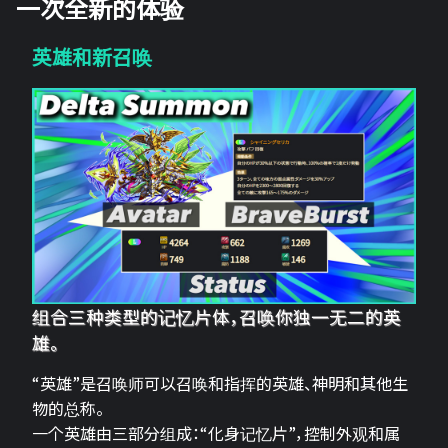
一次全新的体验
英雄和新召唤
组合三种类型的记忆片体，召唤你独一无二的英
雄。
“英雄”是召唤师可以召唤和指挥的英雄、神明和其他生
物的总称。
一个英雄由三部分组成：“化身记忆片”，控制外观和属