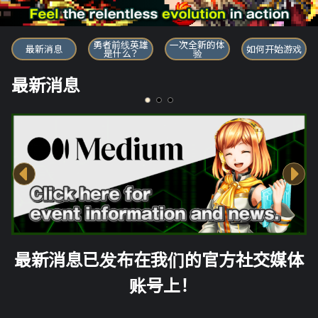
勇者前线英雄
勇者前线英雄
一次全新的体
最新消息
如何开始游戏
是什么？
验
最新消息
最新消息已发布在我们的官方社交媒体
账号上！