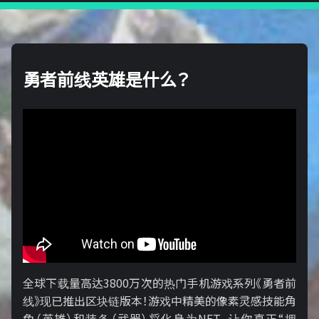
勇者前线英雄是什么？
全球下载量高达3800万次的热门手机游戏系列《勇者前
线》现已推出区块链版本！游戏中精美的像素灵感技能角
色（英雄）和装备（武器）将化身为NFT，让你真正“拥