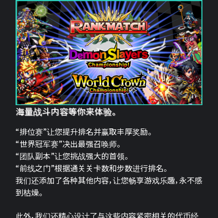
海量战斗内容等你来体验。
“排位赛”让您提升排名并赢取丰厚奖励。
“世界冠军赛”决出最强召唤师。
“团队副本”让您挑战强大的首领。
“前线之门”根据通关关卡数和步数进行排名。
我们还添加了各种其他内容，让您畅享游戏乐趣，永不感
到枯燥。
此外，我们还精心设计了与这些内容紧密相关的代币经