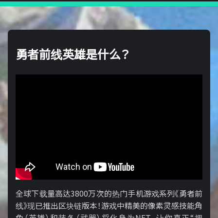
勇者前线英雄是什么？
全球下载量高达3800万次的热门手机游戏系列《勇者前
线》现已推出区块链版本！游戏中精美的像素灵感技能角
色（英雄）和装备（武器）将化身为NFT，让你真正“拥