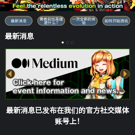
勇者前线英雄
勇者前线英雄
一次全新的体
最新消息
如何开始游戏
是什么？
验
最新消息
最新消息已发布在我们的官方社交媒体
账号上！