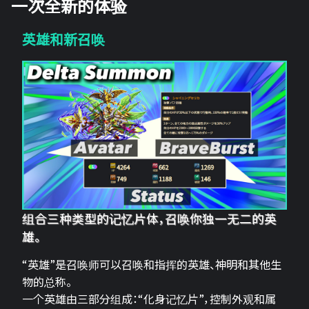
一次全新的体验
英雄和新召唤
组合三种类型的记忆片体，召唤你独一无二的英
雄。
“英雄”是召唤师可以召唤和指挥的英雄、神明和其他生
物的总称。
一个英雄由三部分组成：“化身记忆片”，控制外观和属