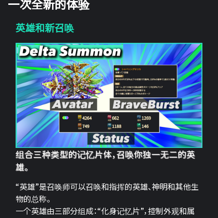
一次全新的体验
英雄和新召唤
组合三种类型的记忆片体，召唤你独一无二的英
雄。
“英雄”是召唤师可以召唤和指挥的英雄、神明和其他生
物的总称。
一个英雄由三部分组成：“化身记忆片”，控制外观和属