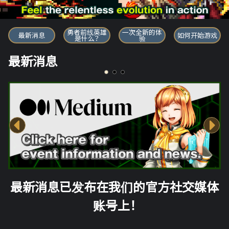
勇者前线英雄
勇者前线英雄
一次全新的体
最新消息
如何开始游戏
是什么？
验
最新消息
最新消息已发布在我们的官方社交媒体
账号上！