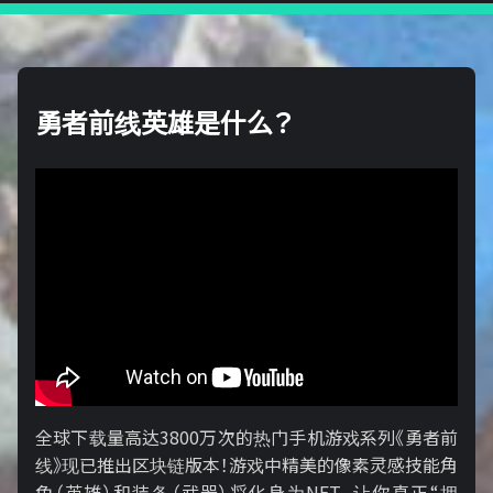
勇者前线英雄是什么？
全球下载量高达3800万次的热门手机游戏系列《勇者前
线》现已推出区块链版本！游戏中精美的像素灵感技能角
色（英雄）和装备（武器）将化身为NFT，让你真正“拥