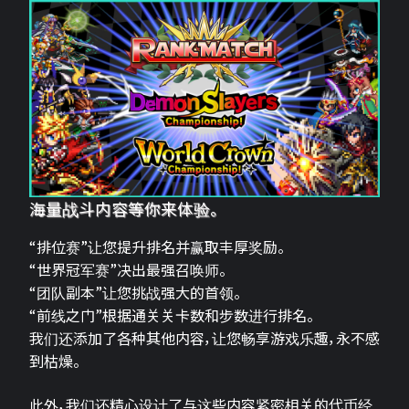
海量战斗内容等你来体验。
“排位赛”让您提升排名并赢取丰厚奖励。
“世界冠军赛”决出最强召唤师。
“团队副本”让您挑战强大的首领。
“前线之门”根据通关关卡数和步数进行排名。
我们还添加了各种其他内容，让您畅享游戏乐趣，永不感
到枯燥。
此外，我们还精心设计了与这些内容紧密相关的代币经