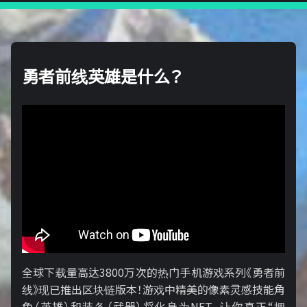
勇者前线英雄是什么？
全球下载量高达3800万次的热门手机游戏系列《勇者前
线》现已推出区块链版本！游戏中精美的像素灵感技能角
色（英雄）和装备（武器）将化身为NFT，让你真正“拥