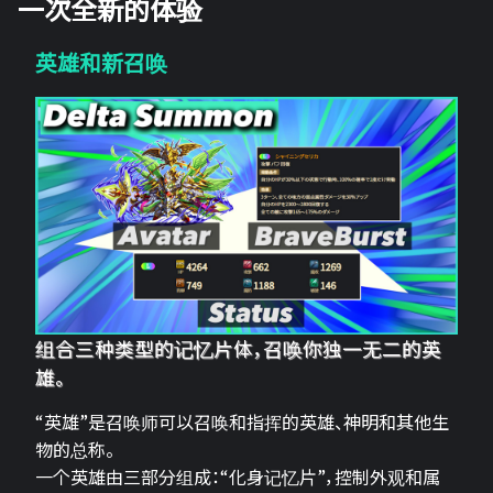
一次全新的体验
英雄和新召唤
组合三种类型的记忆片体，召唤你独一无二的英
雄。
“英雄”是召唤师可以召唤和指挥的英雄、神明和其他生
物的总称。
一个英雄由三部分组成：“化身记忆片”，控制外观和属