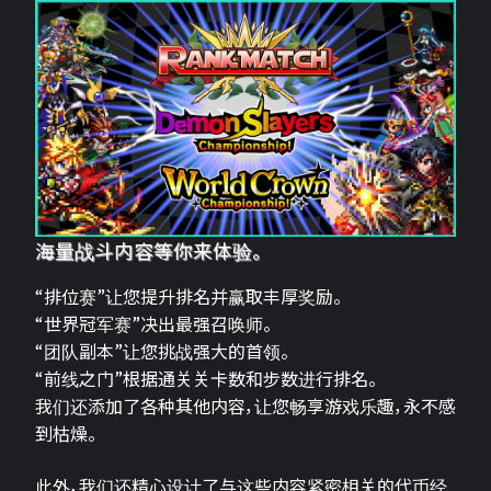
海量战斗内容等你来体验。
“排位赛”让您提升排名并赢取丰厚奖励。
“世界冠军赛”决出最强召唤师。
“团队副本”让您挑战强大的首领。
“前线之门”根据通关关卡数和步数进行排名。
我们还添加了各种其他内容，让您畅享游戏乐趣，永不感
到枯燥。
此外，我们还精心设计了与这些内容紧密相关的代币经