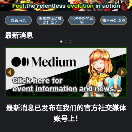
勇者前线英雄
勇者前线英雄
一次全新的体
最新消息
如何开始游戏
是什么？
验
最新消息
最新消息已发布在我们的官方社交媒体
账号上！