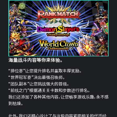
海量战斗内容等你来体验。
“排位赛”让您提升排名并赢取丰厚奖励。
“世界冠军赛”决出最强召唤师。
“团队副本”让您挑战强大的首领。
“前线之门”根据通关关卡数和步数进行排名。
我们还添加了各种其他内容，让您畅享游戏乐趣，永不感
到枯燥。
此外，我们还精心设计了与这些内容紧密相关的代币经