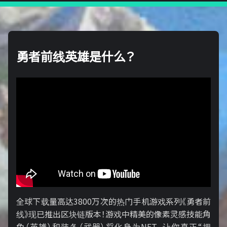
勇者前线英雄是什么？
全球下载量高达3800万次的热门手机游戏系列《勇者前
线》现已推出区块链版本！游戏中精美的像素灵感技能角
色（英雄）和装备（武器）将化身为NFT，让你真正“拥