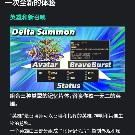
一次全新的体验
英雄和新召唤
组合三种类型的记忆片体，召唤你独一无二的英
雄。
“英雄”是召唤师可以召唤和指挥的英雄、神明和其他生
物的总称。
一个英雄由三部分组成：“化身记忆片”，控制外观和属