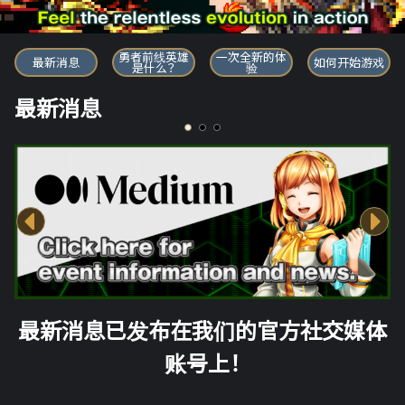
勇者前线英雄
勇者前线英雄
一次全新的体
最新消息
如何开始游戏
是什么？
验
最新消息
最新消息已发布在我们的官方社交媒体
账号上！