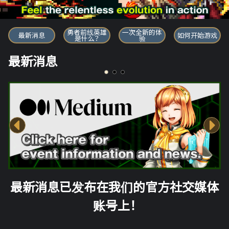
勇者前线英雄
勇者前线英雄
一次全新的体
最新消息
如何开始游戏
是什么？
验
最新消息
最新消息已发布在我们的官方社交媒体
账号上！