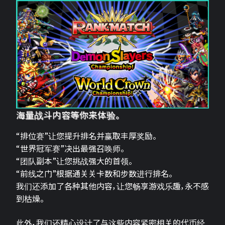
海量战斗内容等你来体验。
“排位赛”让您提升排名并赢取丰厚奖励。
“世界冠军赛”决出最强召唤师。
“团队副本”让您挑战强大的首领。
“前线之门”根据通关关卡数和步数进行排名。
我们还添加了各种其他内容，让您畅享游戏乐趣，永不感
到枯燥。
此外，我们还精心设计了与这些内容紧密相关的代币经