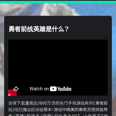
勇者前线英雄是什么？
全球下载量高达3800万次的热门手机游戏系列《勇者前
线》现已推出区块链版本！游戏中精美的像素灵感技能角
色（英雄）和装备（武器）将化身为NFT，让你真正“拥