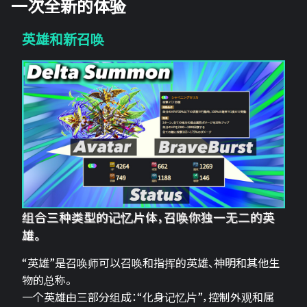
一次全新的体验
英雄和新召唤
组合三种类型的记忆片体，召唤你独一无二的英
雄。
“英雄”是召唤师可以召唤和指挥的英雄、神明和其他生
物的总称。
一个英雄由三部分组成：“化身记忆片”，控制外观和属