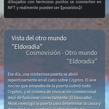
dibujados con hermosos puntos se convierten en
NFT y realmente pueden ser 【poseídos】!
Vista del otro mundo
"Eldoradia"
Cosmovisión - Otro mundo
"Eldoradia"
Ese día, una misteriosa puerta se abrió
repentinamente en el cielo sobre Cryptos. El aire
nocivo que emanaba de la puerta cubrió todo
Cryptos, y el sistema de invocación convencional
dejó de funcionar correctamente. El Invocador
Akras investigó la puerta para determinar la causa y
descubrió que conducía al otro mundo de