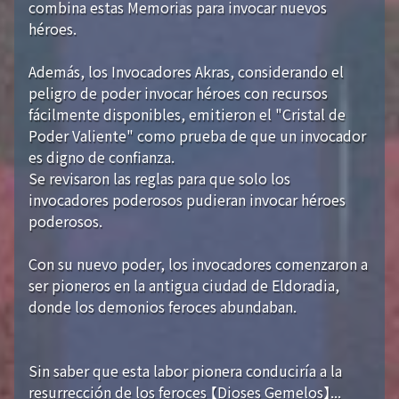
combina estas Memorias para invocar nuevos
héroes.
Además, los Invocadores Akras, considerando el
peligro de poder invocar héroes con recursos
fácilmente disponibles, emitieron el "Cristal de
Poder Valiente" como prueba de que un invocador
es digno de confianza.
Se revisaron las reglas para que solo los
invocadores poderosos pudieran invocar héroes
poderosos.
Con su nuevo poder, los invocadores comenzaron a
ser pioneros en la antigua ciudad de Eldoradia,
donde los demonios feroces abundaban.
Sin saber que esta labor pionera conduciría a la
resurrección de los feroces 【Dioses Gemelos】...