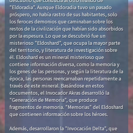
"Eldoradia". Aunque Eldoradia tuvo un pasado
próspero, no había rastro de sus habitantes, solo
los feroces demonios que caminaban sobre los
restos de la civilización que habían sido absorbidos
por la espesura. Lo que se descubrió fue un
misterioso "Eldoshard", que ocupa la mayor parte
del territorio, y literatura de investigación sobre
él. Eldoshard es un mineral misterioso que
contiene información diversa, como la memoria y
los genes de las personas, y según la literatura de la
época, las personas reencarnaban repetidamente a
través de este mineral. Basándose en estos
documentos, el Invocador Akras desarrolló la
"Generación de Memoria", que produce
fragmentos de memoria. "Memorias" del Eldoshard
que contienen información sobre los héroes.
Además, desarrollaron la "Invocación Delta", que