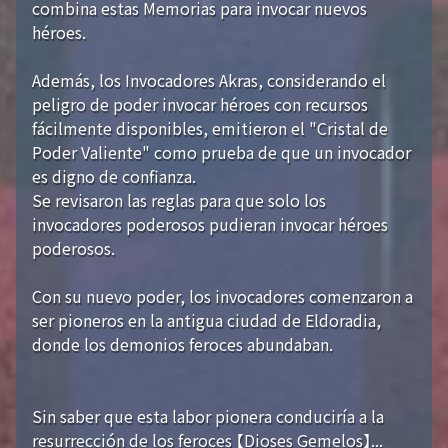
combina estas Memorias para invocar nuevos
héroes.
Además, los Invocadores Akras, considerando el
peligro de poder invocar héroes con recursos
fácilmente disponibles, emitieron el "Cristal de
Poder Valiente" como prueba de que un invocador
es digno de confianza.
Se revisaron las reglas para que solo los
invocadores poderosos pudieran invocar héroes
poderosos.
Con su nuevo poder, los invocadores comenzaron a
ser pioneros en la antigua ciudad de Eldoradia,
donde los demonios feroces abundaban.
Sin saber que esta labor pionera conduciría a la
resurrección de los feroces 【Dioses Gemelos】...