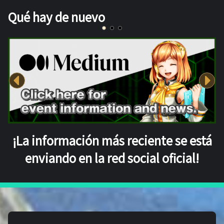
Qué hay de nuevo
¡La información más reciente se está
enviando en la red social oficial!