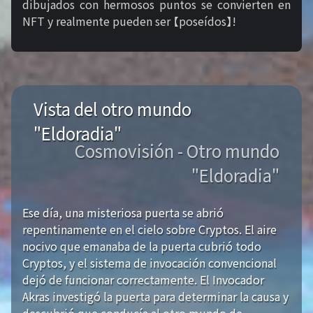
dibujados con hermosos puntos se convierten en
NFT y realmente pueden ser 【poseídos】!
Vista del otro mundo
"Eldoradia"
Cosmovisión - Otro mundo
"Eldoradia"
Ese día, una misteriosa puerta se abrió
repentinamente en el cielo sobre Cryptos. El aire
nocivo que emanaba de la puerta cubrió todo
Cryptos, y el sistema de invocación convencional
dejó de funcionar correctamente. El Invocador
Akras investigó la puerta para determinar la causa y
descubrió que conducía al otro mundo de