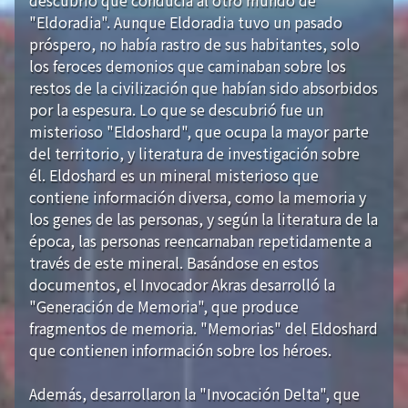
"Eldoradia". Aunque Eldoradia tuvo un pasado
próspero, no había rastro de sus habitantes, solo
los feroces demonios que caminaban sobre los
restos de la civilización que habían sido absorbidos
por la espesura. Lo que se descubrió fue un
misterioso "Eldoshard", que ocupa la mayor parte
del territorio, y literatura de investigación sobre
él. Eldoshard es un mineral misterioso que
contiene información diversa, como la memoria y
los genes de las personas, y según la literatura de la
época, las personas reencarnaban repetidamente a
través de este mineral. Basándose en estos
documentos, el Invocador Akras desarrolló la
"Generación de Memoria", que produce
fragmentos de memoria. "Memorias" del Eldoshard
que contienen información sobre los héroes.
Además, desarrollaron la "Invocación Delta", que