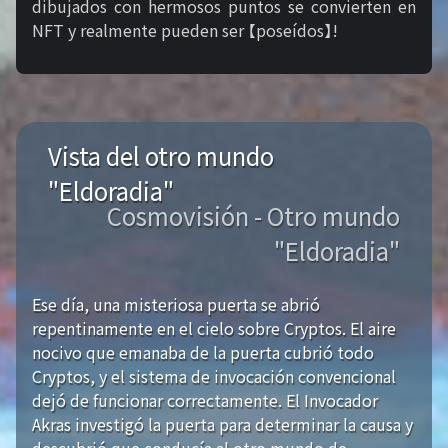
dibujados con hermosos puntos se convierten en
NFT y realmente pueden ser 【poseídos】!
Vista del otro mundo
"Eldoradia"
Cosmovisión - Otro mundo
"Eldoradia"
Ese día, una misteriosa puerta se abrió
repentinamente en el cielo sobre Cryptos. El aire
nocivo que emanaba de la puerta cubrió todo
Cryptos, y el sistema de invocación convencional
dejó de funcionar correctamente. El Invocador
Akras investigó la puerta para determinar la causa y
descubrió que conducía al otro mundo de