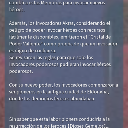
combina estas Memorias para invocar nuevos
héroes.
Además, los Invocadores Akras, considerando el
peligro de poder invocar héroes con recursos
fácilmente disponibles, emitieron el "Cristal de
Poder Valiente" como prueba de que un invocador
es digno de confianza.
Se revisaron las reglas para que solo los
invocadores poderosos pudieran invocar héroes
poderosos.
Con su nuevo poder, los invocadores comenzaron a
ser pioneros en la antigua ciudad de Eldoradia,
donde los demonios feroces abundaban.
Sin saber que esta labor pionera conduciría a la
resurrección de los feroces 【Dioses Gemelos】...