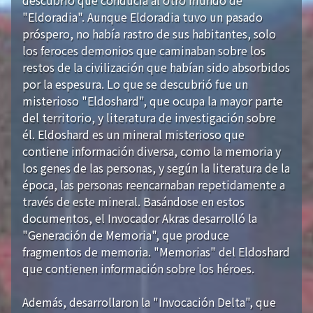
"Eldoradia". Aunque Eldoradia tuvo un pasado
próspero, no había rastro de sus habitantes, solo
los feroces demonios que caminaban sobre los
restos de la civilización que habían sido absorbidos
por la espesura. Lo que se descubrió fue un
misterioso "Eldoshard", que ocupa la mayor parte
del territorio, y literatura de investigación sobre
él. Eldoshard es un mineral misterioso que
contiene información diversa, como la memoria y
los genes de las personas, y según la literatura de la
época, las personas reencarnaban repetidamente a
través de este mineral. Basándose en estos
documentos, el Invocador Akras desarrolló la
"Generación de Memoria", que produce
fragmentos de memoria. "Memorias" del Eldoshard
que contienen información sobre los héroes.
Además, desarrollaron la "Invocación Delta", que