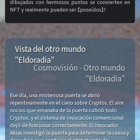
dibujados con hermosos puntos se convierten en
NFT y realmente pueden ser 【poseídos】!
Vista del otro mundo
"Eldoradia"
Cosmovisión - Otro mundo
"Eldoradia"
Ese día, una misteriosa puerta se abrió
repentinamente en el cielo sobre Cryptos. El aire
nocivo que emanaba de la puerta cubrió todo
Cryptos, y el sistema de invocación convencional
dejó de funcionar correctamente. El Invocador
Akras investigó la puerta para determinar la causa y
descubrió que conducía al otro mundo de