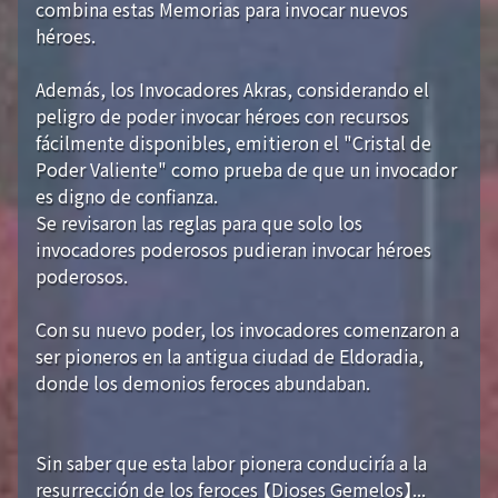
combina estas Memorias para invocar nuevos
héroes.
Además, los Invocadores Akras, considerando el
peligro de poder invocar héroes con recursos
fácilmente disponibles, emitieron el "Cristal de
Poder Valiente" como prueba de que un invocador
es digno de confianza.
Se revisaron las reglas para que solo los
invocadores poderosos pudieran invocar héroes
poderosos.
Con su nuevo poder, los invocadores comenzaron a
ser pioneros en la antigua ciudad de Eldoradia,
donde los demonios feroces abundaban.
Sin saber que esta labor pionera conduciría a la
resurrección de los feroces 【Dioses Gemelos】...