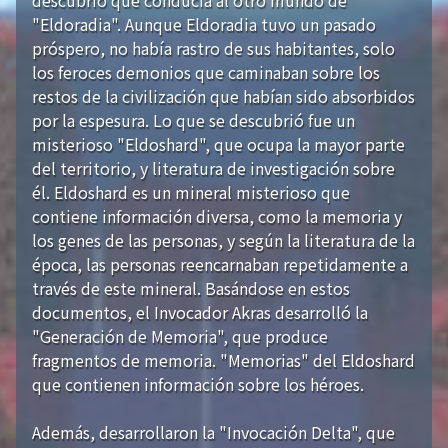
"Eldoradia". Aunque Eldoradia tuvo un pasado
próspero, no había rastro de sus habitantes, solo
los feroces demonios que caminaban sobre los
restos de la civilización que habían sido absorbidos
por la espesura. Lo que se descubrió fue un
misterioso "Eldoshard", que ocupa la mayor parte
del territorio, y literatura de investigación sobre
él. Eldoshard es un mineral misterioso que
contiene información diversa, como la memoria y
los genes de las personas, y según la literatura de la
época, las personas reencarnaban repetidamente a
través de este mineral. Basándose en estos
documentos, el Invocador Akras desarrolló la
"Generación de Memoria", que produce
fragmentos de memoria. "Memorias" del Eldoshard
que contienen información sobre los héroes.
Además, desarrollaron la "Invocación Delta", que