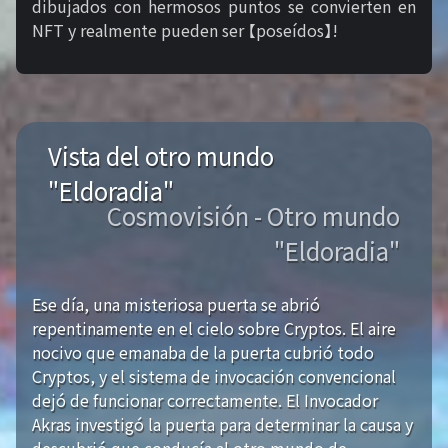
dibujados con hermosos puntos se convierten en
NFT y realmente pueden ser 【poseídos】!
Vista del otro mundo
"Eldoradia"
Cosmovisión - Otro mundo
"Eldoradia"
Ese día, una misteriosa puerta se abrió
repentinamente en el cielo sobre Cryptos. El aire
nocivo que emanaba de la puerta cubrió todo
Cryptos, y el sistema de invocación convencional
dejó de funcionar correctamente. El Invocador
Akras investigó la puerta para determinar la causa y
descubrió que conducía al otro mundo de