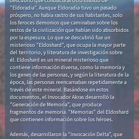
"Eldoradia". Aunque Eldoradia tuvo un pasado
próspero, no había rastro de sus habitantes, solo
los feroces demonios que caminaban sobre los
restos de la civilización que habían sido absorbidos
por la espesura. Lo que se descubrió fue un
misterioso "Eldoshard", que ocupa la mayor parte
del territorio, y literatura de investigación sobre
él. Eldoshard es un mineral misterioso que
contiene información diversa, como la memoria y
los genes de las personas, y según la literatura de la
época, las personas reencarnaban repetidamente a
través de este mineral. Basándose en estos
documentos, el Invocador Akras desarrolló la
"Generación de Memoria", que produce
fragmentos de memoria. "Memorias" del Eldoshard
que contienen información sobre los héroes.
Además, desarrollaron la "Invocación Delta", que