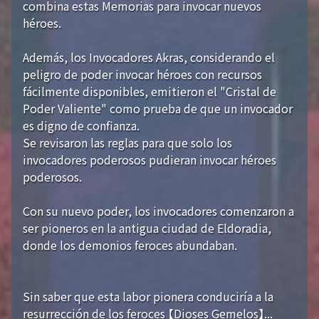
combina estas Memorias para invocar nuevos
héroes.
Además, los Invocadores Akras, considerando el
peligro de poder invocar héroes con recursos
fácilmente disponibles, emitieron el "Cristal de
Poder Valiente" como prueba de que un invocador
es digno de confianza.
Se revisaron las reglas para que solo los
invocadores poderosos pudieran invocar héroes
poderosos.
Con su nuevo poder, los invocadores comenzaron a
ser pioneros en la antigua ciudad de Eldoradia,
donde los demonios feroces abundaban.
Sin saber que esta labor pionera conduciría a la
resurrección de los feroces 【Dioses Gemelos】...